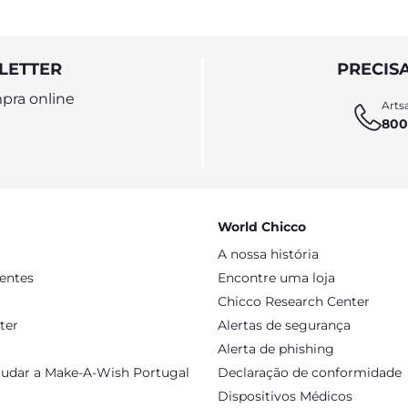
LETTER
PRECIS
pra online
Artsa
800
World Chicco
A nossa história
sentes
Encontre uma loja
Chicco Research Center
ter
Alertas de segurança
Alerta de phishing
judar a Make-A-Wish Portugal
Declaração de conformidade
Dispositivos Médicos