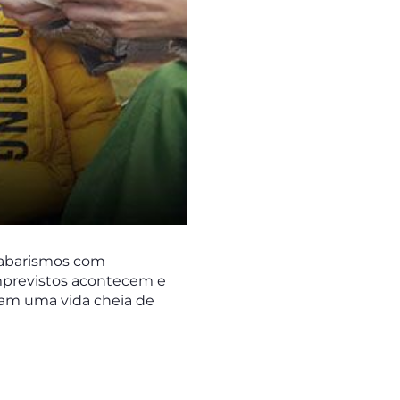
labarismos com
imprevistos acontecem e
itam uma vida cheia de