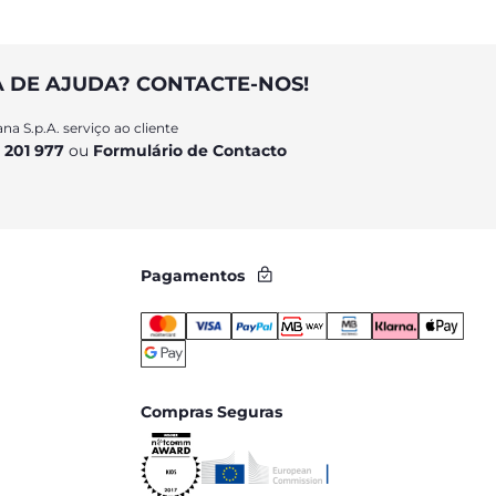
A DE AJUDA? CONTACTE-NOS!
na S.p.A. serviço ao cliente
 201 977
ou
Formulário de Contacto
Pagamentos
Compras Seguras