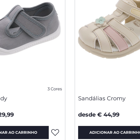
3 Cores
ddy
Sandálias Cromy
29,99
desde € 44,99
NAR AO CARRINHO
ADICIONAR AO CARRINH