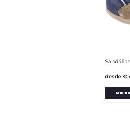
Sandálias
desde € 
ADICIO