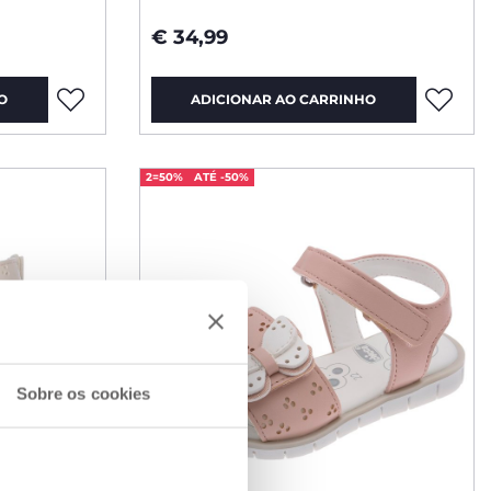
€ 34,99
O
ADICIONAR AO CARRINHO
2=50%
ATÉ -50%
Sobre os cookies