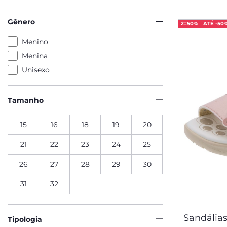
Gênero
2=50%
ATÉ -50
Menino
Menina
Unisexo
Tamanho
15
16
18
19
20
21
22
23
24
25
26
27
28
29
30
31
32
Sandálias
Tipologia