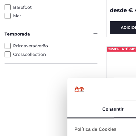
Barefoot
desde € 
Mar
ADICIO
Temporada
Primavera/verão
2=50%
ATÉ -50
Crosscollection
Consentir
Política de Cookies