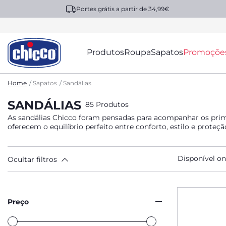
Portes grátis a partir de 34,99€
Produtos
Roupa
Sapatos
Promoçõe
Home
Sapatos
Sandálias
SANDÁLIAS
85 Produtos
As sandálias Chicco foram pensadas para acompanhar os prime
oferecem o equilíbrio perfeito entre conforto, estilo e prote
Disponível on
Ocultar filtros
Preço