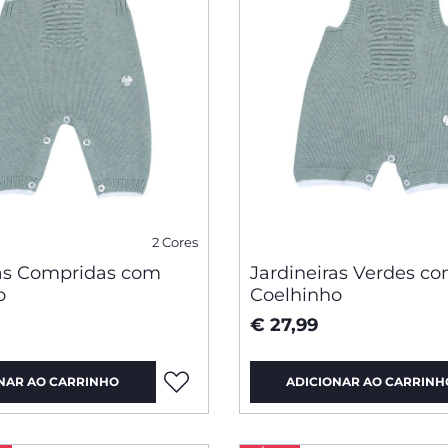
2 Cores
ras Compridas com
Jardineiras Verdes c
o
Coelhinho
€ 27,99
NAR AO CARRINHO
ADICIONAR AO CARRINH