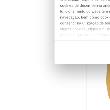
cookies de desempenho anóni
funcionamento do website e 
ADICIO
navegação, bem como cookies 
consentir na utilização de t
alguns cookies, clique em "m
ATÉ -60%
técnicos, que são necessário