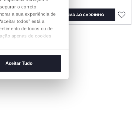
segurar o correto
orar a sua experiência de
O
ADICIONAR AO CARRINHO
aceitar todos” está a
sentimento de todos ou de
ização apenas de cookies
Aceitar Tudo