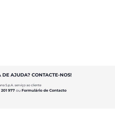
A DE AJUDA? CONTACTE-NOS!
na S.p.A. serviço ao cliente
 201 977
ou
Formulário de Contacto