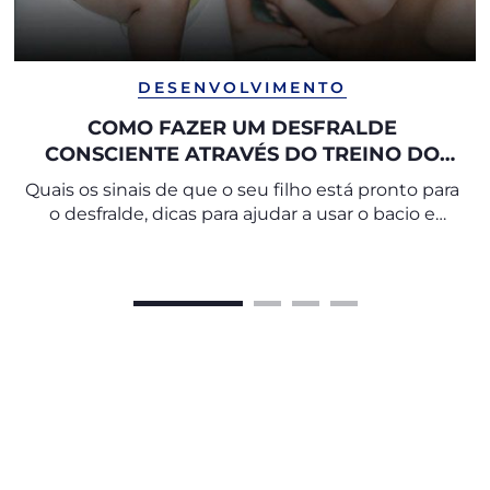
DESENVOLVIMENTO
COMO FAZER UM DESFRALDE
CONSCIENTE ATRAVÉS DO TREINO DO
BACIO
Quais os sinais de que o seu filho está pronto para
o desfralde, dicas para ajudar a usar o bacio e
como fazer a transição para a sanita