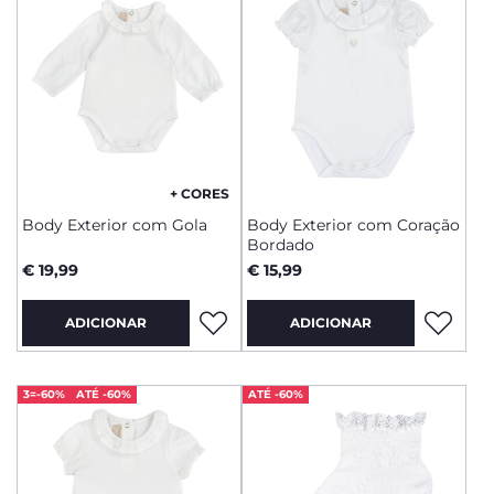
+ CORES
Body Exterior com Gola
Body Exterior com Coração
Bordado
€ 19,99
€ 15,99
ADICIONAR
ADICIONAR
3=-60%
ATÉ -60%
ATÉ -60%