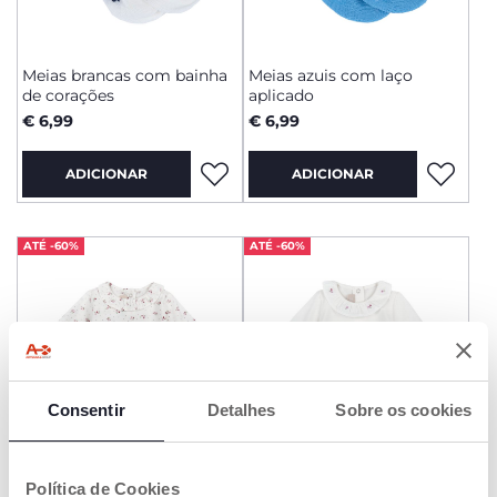
Meias brancas com bainha
Meias azuis com laço
de corações
aplicado
€ 6,99
€ 6,99
ADICIONAR
ADICIONAR
ATÉ -60%
ATÉ -60%
Consentir
Detalhes
Sobre os cookies
Política de Cookies