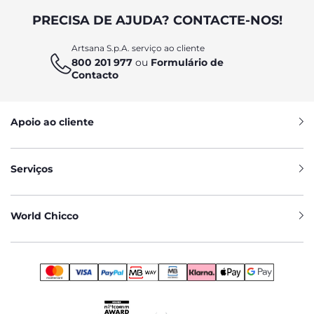
PRECISA DE AJUDA? CONTACTE-NOS!
Artsana S.p.A. serviço ao cliente
800 201 977
ou
Formulário de
Contacto
Apoio ao cliente
Serviços
World Chicco