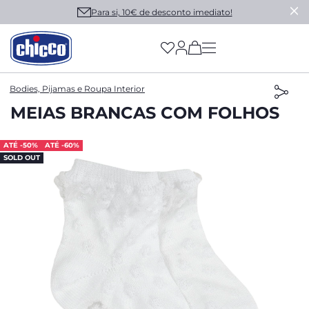
Para si, 10€ de desconto imediato!
(has more options on
Bodies, Pijamas e Roupa Interior
MEIAS BRANCAS COM FOLHOS
ATÉ -50%
ATÉ -60%
SOLD OUT