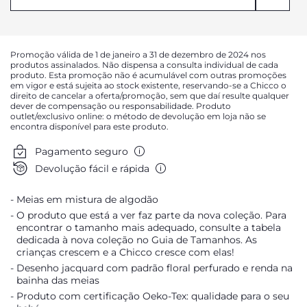
AVISAR DA DISPONIBILIDADE
AVISAR DA DISPONIBILIDADE
Promoção válida de 1 de janeiro a 31 de dezembro de 2024 nos
produtos assinalados. Não dispensa a consulta individual de cada
produto. Esta promoção não é acumulável com outras promoções
em vigor e está sujeita ao stock existente, reservando-se a Chicco o
direito de cancelar a oferta/promoção, sem que daí resulte qualquer
dever de compensação ou responsabilidade. Produto
outlet/exclusivo online: o método de devolução em loja não se
encontra disponível para este produto.
Pagamento seguro
Devolução fácil e rápida
Meias em mistura de algodão
O produto que está a ver faz parte da nova coleção. Para
encontrar o tamanho mais adequado, consulte a tabela
dedicada à nova coleção no Guia de Tamanhos. As
crianças crescem e a Chicco cresce com elas!
Desenho jacquard com padrão floral perfurado e renda na
bainha das meias
Produto com certificação Oeko-Tex: qualidade para o seu