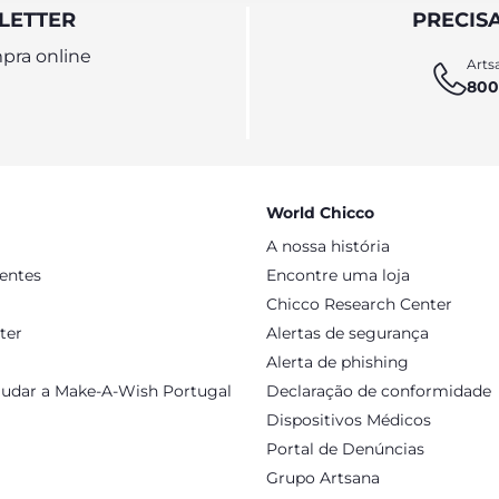
LETTER
PRECIS
pra online
Artsa
800
World Chicco
A nossa história
sentes
Encontre uma loja
Chicco Research Center
ter
Alertas de segurança
Alerta de phishing
judar a Make-A-Wish Portugal
Declaração de conformidade
Dispositivos Médicos
Portal de Denúncias
Grupo Artsana