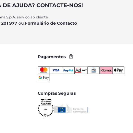
A DE AJUDA? CONTACTE-NOS!
na S.p.A. serviço ao cliente
 201 977
ou
Formulário de Contacto
Pagamentos
Compras Seguras