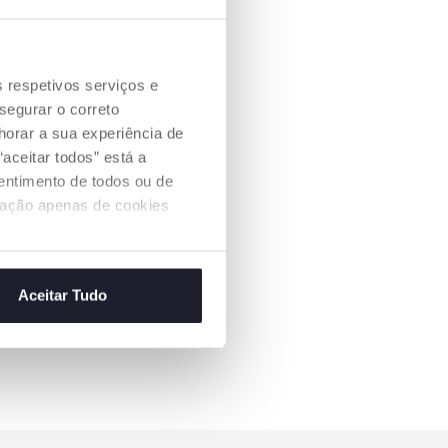
s respetivos serviços e
segurar o correto
orar a sua experiência de
aceitar todos” está a
sentimento de todos ou de
ização apenas de cookies
Aceitar Tudo