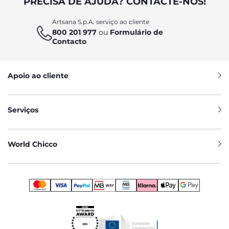
PRECISA DE AJUDA? CONTACTE-NOS!
Artsana S.p.A. serviço ao cliente
800 201 977
ou
Formulário de
Contacto
Apoio ao cliente
Serviços
World Chicco