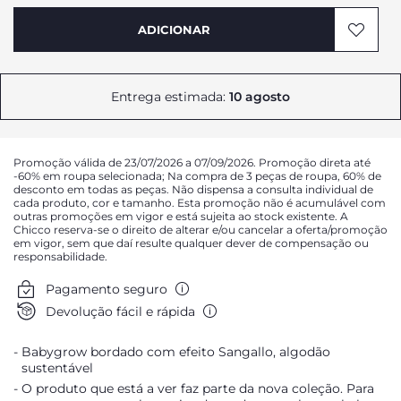
AVISAR DA DISPONIBILIDADE
ADICIONAR
AVISAR DA DISPONIBILIDADE
Entrega estimada:
10 agosto
AVISAR DA DISPONIBILIDADE
Promoção válida de 23/07/2026 a 07/09/2026. Promoção direta até
-60% em roupa selecionada; Na compra de 3 peças de roupa, 60% de
desconto em todas as peças. Não dispensa a consulta individual de
cada produto, cor e tamanho. Esta promoção não é acumulável com
outras promoções em vigor e está sujeita ao stock existente. A
Chicco reserva-se o direito de alterar e/ou cancelar a oferta/promoção
em vigor, sem que daí resulte qualquer dever de compensação ou
responsabilidade.
Pagamento seguro
Devolução fácil e rápida
Babygrow bordado com efeito Sangallo, algodão
sustentável
O produto que está a ver faz parte da nova coleção. Para