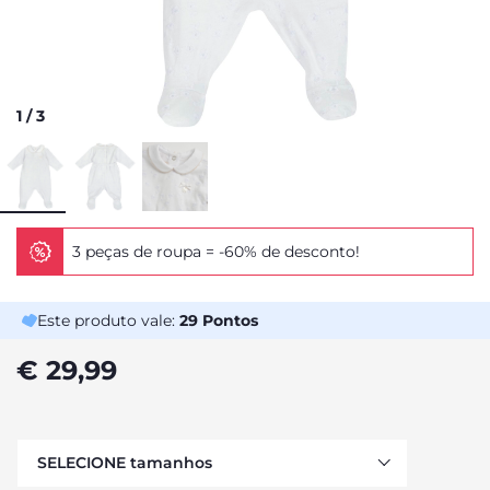
1
/
3
3 peças de roupa = -60% de desconto!
Este produto vale:
29
Pontos
€ 29,99
SELECIONE tamanhos