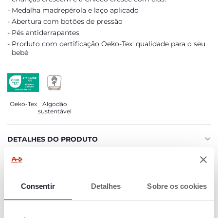
Medalha madrepérola e laço aplicado
Abertura com botões de pressão
Pés antiderrapantes
Produto com certificação Oeko-Tex: qualidade para o seu
bebé
Oeko-Tex
Algodão
sustentável
DETALHES DO PRODUTO
ADVERTÊNCIAS E INSTRUÇÕES
Consentir
Detalhes
Sobre os cookies
COMPROMISSO CHICCO
O NOSSO ALGODÃO É… SUSTENTÁVEL!