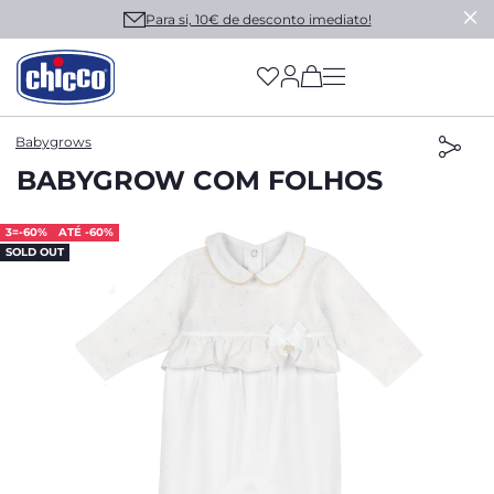
Para si, 10€ de desconto imediato!
(has more options on
Babygrows
BABYGROW COM FOLHOS
3=-60%
ATÉ -60%
SOLD OUT