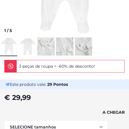
1
/
5
3 peças de roupa = -60% de desconto!
Este produto vale:
29
Pontos
€ 29,99
A CHEGAR
SELECIONE tamanhos