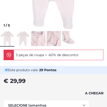
1
/
5
3 peças de roupa = -60% de desconto!
Este produto vale:
29
Pontos
€ 29,99
A CHEGAR
SELECIONE tamanhos