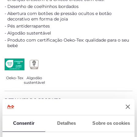
Desenho de coelhinhos bordados
Abertura com botões de pressão ocultos e botão
decorativo em forma de joia
Pés antiderrapantes
Algodão sustentável
Produto com certificação Oeko-Tex: qualidade para o seu
bebé
Oeko-Tex
Algodão
sustentável
DETALHES DO PRODUTO
ADVERTÊNCIAS E INSTRUÇÕES
Consentir
Detalhes
Sobre os cookies
COMPROMISSO CHICCO