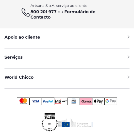
Artsana S.p.A. serviço ao cliente
800 201 977
ou
Formulário de
Contacto
Apoio ao cliente
Serviços
World Chicco