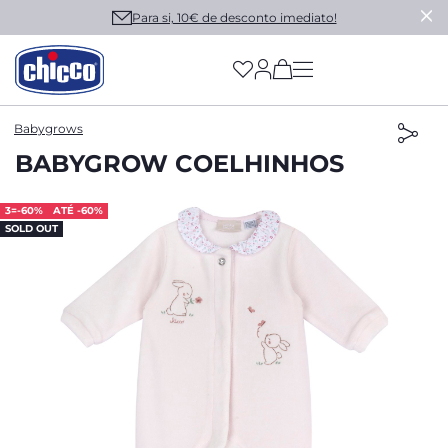
Para si, 10€ de desconto imediato!
(has more options on
Babygrows
BABYGROW COELHINHOS
3=-60%
ATÉ -60%
SOLD OUT