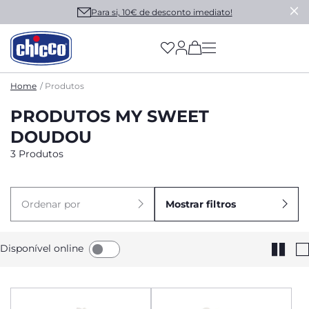
Para si, 10€ de desconto imediato!
(has more options on
Home
Produtos
PRODUTOS MY SWEET
DOUDOU
3 Produtos
Ordenar por
Mostrar filtros
Disponível online