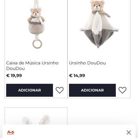
Caixa de Música Ursinho
Ursinho DouDou
DouDou
€ 19,99
€ 14,99
ADICIONAR
ADICIONAR