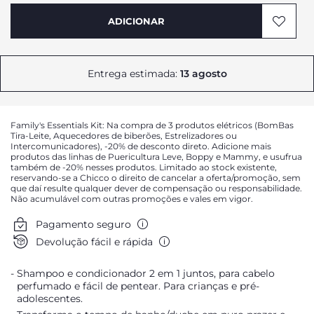
ADICIONAR
Entrega estimada:
13 agosto
Family's Essentials Kit: Na compra de 3 produtos elétricos (BomBas
Tira-Leite, Aquecedores de biberões, Estrelizadores ou
Intercomunicadores), -20% de desconto direto. Adicione mais
produtos das linhas de Puericultura Leve, Boppy e Mammy, e usufrua
também de -20% nesses produtos. Limitado ao stock existente,
reservando-se a Chicco o direito de cancelar a oferta/promoção, sem
que daí resulte qualquer dever de compensação ou responsabilidade.
Não acumulável com outras promoções e vales em vigor.
Pagamento seguro
Devolução fácil e rápida
Shampoo e condicionador 2 em 1 juntos, para cabelo
perfumado e fácil de pentear. Para crianças e pré-
adolescentes.