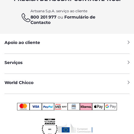
Artsana S.p.A. serviço ao cliente
800 201 977
ou
Formulário de
Contacto
Apoio ao cliente
Serviços
World Chicco