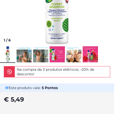
1
/
6
Na compra de 3 produtos elétricos, -20% de
desconto!
Este produto vale:
5
Pontos
€ 5,49