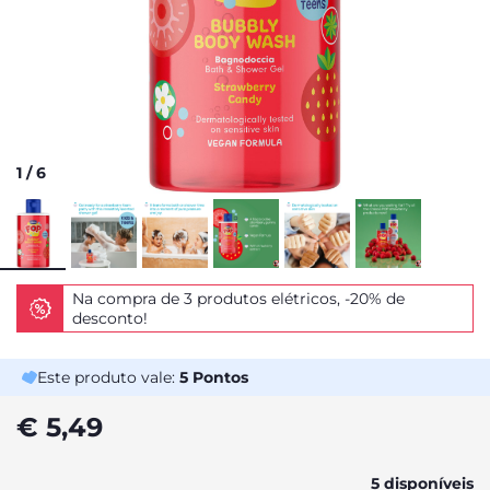
1
/
6
Na compra de 3 produtos elétricos, -20% de
desconto!
Este produto vale:
5
Pontos
€ 5,49
5 disponíveis