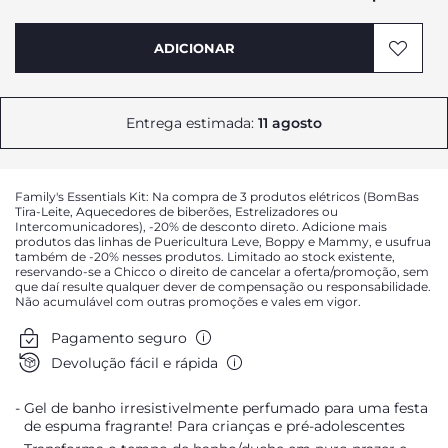
ADICIONAR
Entrega estimada:
11 agosto
Family's Essentials Kit: Na compra de 3 produtos elétricos (BomBas
Tira-Leite, Aquecedores de biberões, Estrelizadores ou
Intercomunicadores), -20% de desconto direto. Adicione mais
produtos das linhas de Puericultura Leve, Boppy e Mammy, e usufrua
também de -20% nesses produtos. Limitado ao stock existente,
reservando-se a Chicco o direito de cancelar a oferta/promoção, sem
que daí resulte qualquer dever de compensação ou responsabilidade.
Não acumulável com outras promoções e vales em vigor.
Pagamento seguro
Devolução fácil e rápida
Gel de banho irresistivelmente perfumado para uma festa
de espuma fragrante! Para crianças e pré-adolescentes