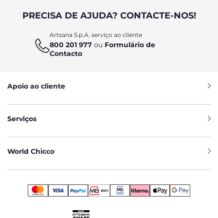
PRECISA DE AJUDA? CONTACTE-NOS!
Artsana S.p.A. serviço ao cliente
800 201 977
ou
Formulário de
Contacto
Apoio ao cliente
Serviços
World Chicco