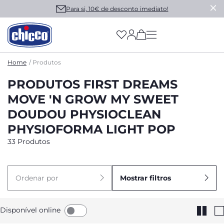
Para si, 10€ de desconto imediato!
(has more options on
Home
Produtos
PRODUTOS FIRST DREAMS
MOVE 'N GROW MY SWEET
DOUDOU PHYSIOCLEAN
PHYSIOFORMA LIGHT POP
33 Produtos
Ordenar por
Mostrar filtros
Disponível online