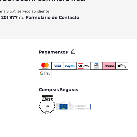
na S.p.A. serviço ao cliente
 201 977
ou
Formulário de Contacto
Pagamentos
Compras Seguras