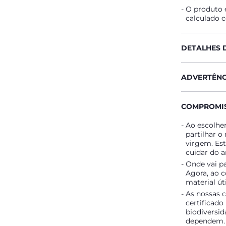
O produto é
calculado 
DETALHES 
ADVERTÊNC
COMPROMIS
Ao escolher
partilhar o
virgem. Es
cuidar do a
Onde vai p
Agora, ao c
material út
As nossas c
certificado
biodiversid
dependem.