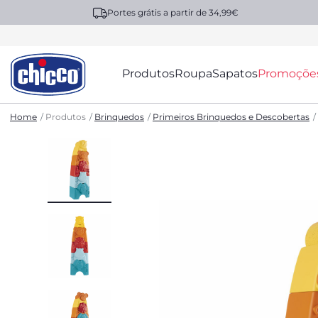
Portes grátis a partir de 34,99€
Produtos
Roupa
Sapatos
Promoçõe
Home
Produtos
Brinquedos
Primeiros Brinquedos e Descobertas