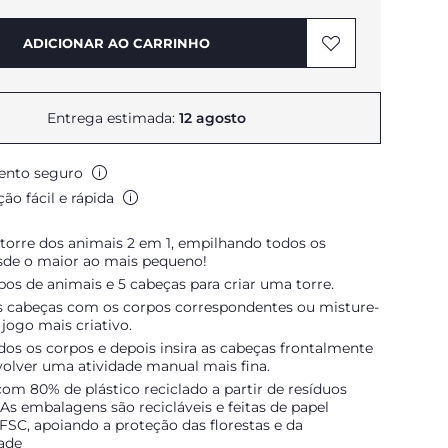
ADICIONAR AO CARRINHO
Entrega estimada:
12 agosto
nto seguro
ão fácil e rápida
torre dos animais 2 em 1, empilhando todos os
sde o maior ao mais pequeno!
rpos de animais e 5 cabeças para criar uma torre.
 cabeças com os corpos correspondentes ou misture-
jogo mais criativo.
os os corpos e depois insira as cabeças frontalmente
volver uma atividade manual mais fina.
om 80% de plástico reciclado a partir de resíduos
. As embalagens são recicláveis e feitas de papel
 FSC, apoiando a proteção das florestas e da
dade