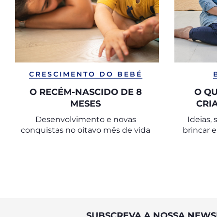
CRESCIMENTO DO BEBÉ
O RECÉM-NASCIDO DE 8
O QU
MESES
CRI
Desenvolvimento e novas
Ideias,
conquistas no oitavo mês de vida
brincar 
para
SUBSCREVA A NOSSA NEWS