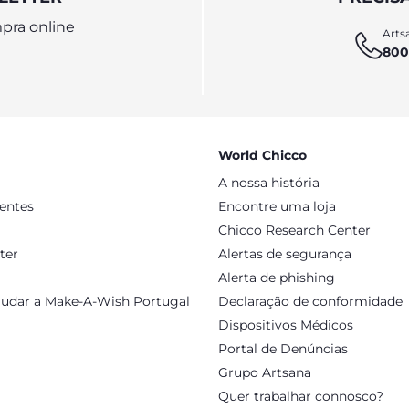
pra online
Artsa
800
World Chicco
A nossa história
sentes
Encontre uma loja
Chicco Research Center
ter
Alertas de segurança
Alerta de phishing
judar a Make-A-Wish Portugal
Declaração de conformidade
Dispositivos Médicos
Portal de Denúncias
Grupo Artsana
Quer trabalhar connosco?