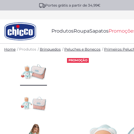
Portes grátis a partir de 34,99€
Produtos
Roupa
Sapatos
Promoçõe
Home
Produtos
Brinquedos
Peluches e Bonecos
Primeiros Peluc
PROMOÇÃO