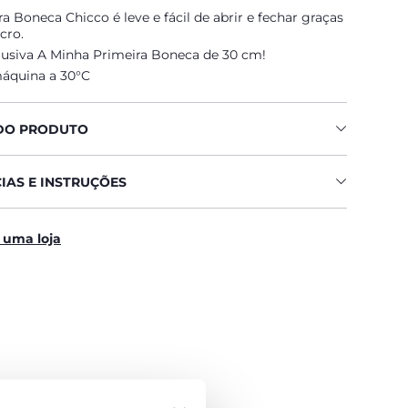
ra Boneca Chicco é leve e fácil de abrir e fechar graças
lcro.
clusiva A Minha Primeira Boneca de 30 cm!
máquina a 30°C
DO PRODUTO
IAS E INSTRUÇÕES
 uma loja