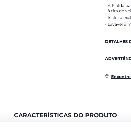
A Fralda pa
à tira de ve
Inclui a ex
Lavável à 
DETALHES 
ADVERTÊNC
Encontre
CARACTERÍSTICAS DO PRODUTO