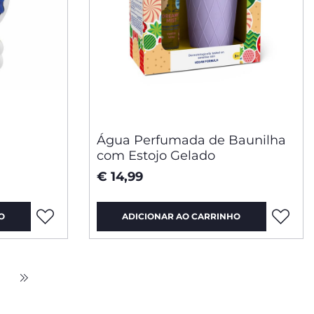
Água Perfumada de Baunilha
com Estojo Gelado
€ 14,99
O
ADICIONAR AO CARRINHO