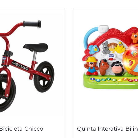
Bicicleta Chicco
Quinta Interativa Bili