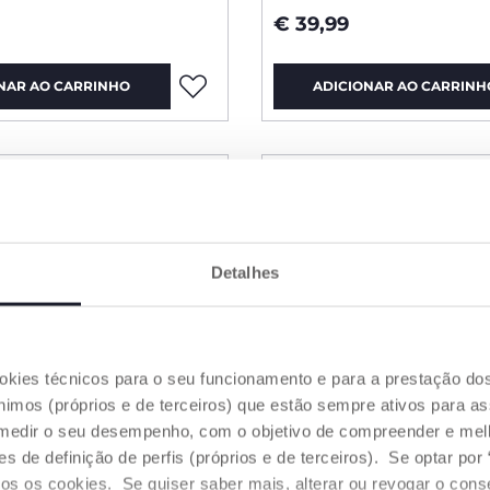
€ 39,99
NAR AO CARRINHO
ADICIONAR AO CARRINH
Detalhes
ookies técnicos para o seu funcionamento e para a prestação do
mos (próprios e de terceiros) que estão sempre ativos para as
medir o seu desempenho, com o objetivo de compreender e melh
de definição de perfis (próprios e de terceiros). Se optar por “
odos os cookies. Se quiser saber mais, alterar ou revogar o con