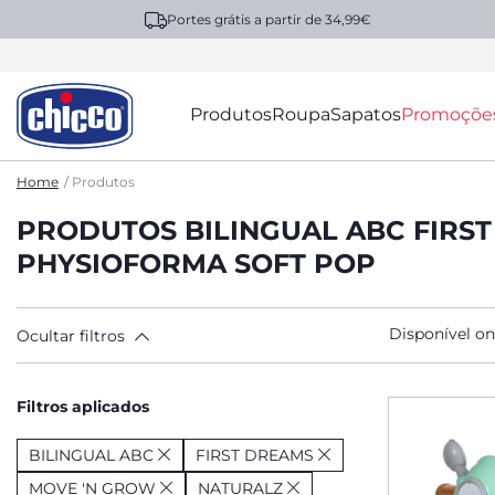
Portes grátis a partir de 34,99€
Produtos
Roupa
Sapatos
Promoçõe
Home
Produtos
PRODUTOS BILINGUAL ABC FIRS
PHYSIOFORMA SOFT POP
Disponível on
Ocultar filtros
Filtros aplicados
BILINGUAL ABC
FIRST DREAMS
MOVE 'N GROW
NATURALZ