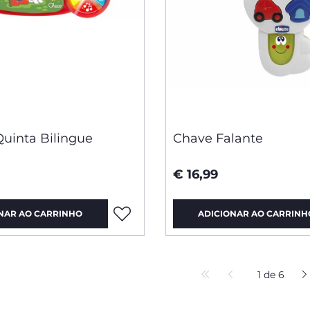
Quinta Bilingue
Chave Falante
€ 16,99
NAR AO CARRINHO
ADICIONAR AO CARRINH
1 de 6