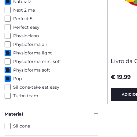
Naturalz
Next 2 me
Perfect 5
Perfect easy
Physioclean
Physioforma air
Physioforma light
Livro da 
Physioforma mini soft
Physioforma soft
€ 19,99
Pop
Silicone-take eat easy
ADICIO
Turbo team
Material
Silicone