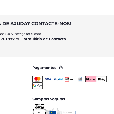
A DE AJUDA? CONTACTE-NOS!
na S.p.A. serviço ao cliente
 201 977
ou
Formulário de Contacto
Pagamentos
Compras Seguras