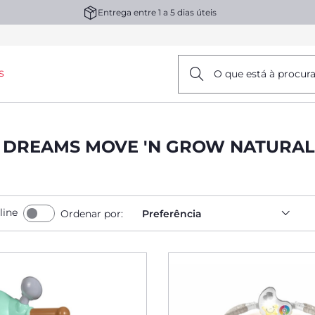
Entrega entre 1 a 5 dias úteis
s
O que está à procur
T DREAMS MOVE 'N GROW NATURAL
line
Ordenar por:
Preferência