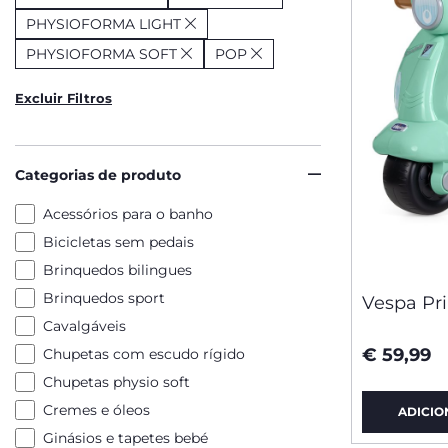
PHYSIOFORMA LIGHT
PHYSIOFORMA SOFT
POP
Excluir Filtros
Categorias de produto
Acessórios para o banho
Bicicletas sem pedais
Brinquedos bilingues
Brinquedos sport
Vespa Pr
Cavalgáveis
€ 59,99
Chupetas com escudo rígido
Chupetas physio soft
Cremes e óleos
ADICIO
Ginásios e tapetes bebé