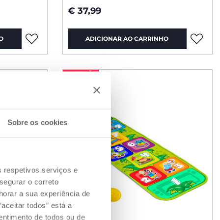
€ 37,99
O
ADICIONAR AO CARRINHO
PROMOÇÃO
Sobre os cookies
s respetivos serviços e
segurar o correto
orar a sua experiência de
aceitar todos” está a
sentimento de todos ou de