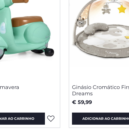
imavera
Ginásio Cromático Fir
Dreams
€ 59,99
NAR AO CARRINHO
ADICIONAR AO CARRINH