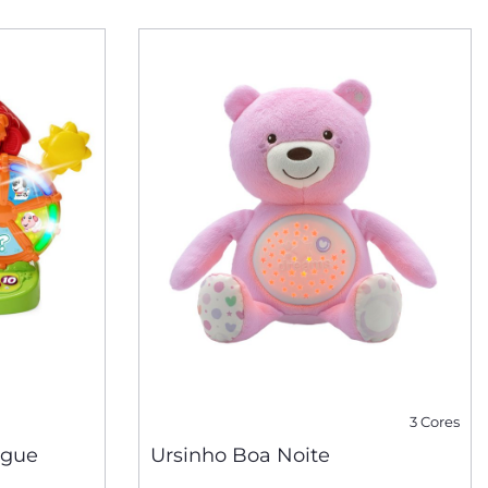
3 Cores
ngue
Ursinho Boa Noite