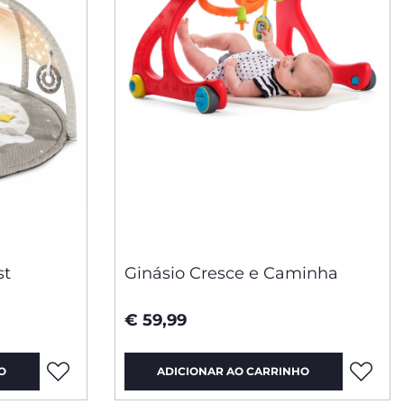
st
Ginásio Cresce e Caminha
€ 59,99
O
ADICIONAR AO CARRINHO