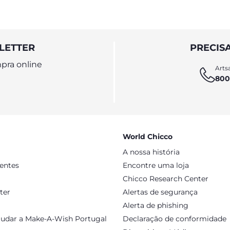
LETTER
PRECIS
pra online
Artsa
800
World Chicco
A nossa história
sentes
Encontre uma loja
Chicco Research Center
ter
Alertas de segurança
Alerta de phishing
judar a Make-A-Wish Portugal
Declaração de conformidade