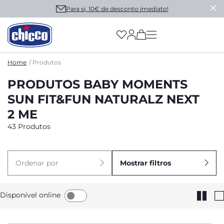
Para si, 10€ de desconto imediato!
(has more options on
Home
Produtos
PRODUTOS BABY MOMENTS
SUN FIT&FUN NATURALZ NEXT
2 ME
43 Produtos
Ordenar por
Mostrar filtros
Disponível online