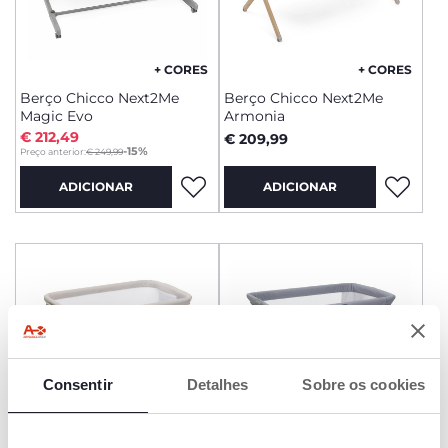
+ CORES
+ CORES
Berço Chicco Next2Me
Berço Chicco Next2Me
Magic Evo
Armonia
€ 212,49
€ 209,99
to
-15%
Preço anterior:
€ 249,99
ADICIONAR
ADICIONAR
Consentir
Detalhes
Sobre os cookies