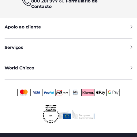
800 201 977
ou
Formulário de
Contacto
Apoio ao cliente
Serviços
World Chicco