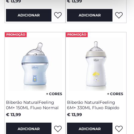
€ 13,99
€ 13,99
ADICIONAR
ADICIONAR
PROMOÇÃO
PROMOÇÃO
+ CORES
+ CORES
Biberão NaturalFeeling
Biberão NaturalFeeling
0M+ 150ML Fluxo Normal
6M+ 330ML Fluxo Rápido
€ 13,99
€ 13,99
ADICIONAR
ADICIONAR