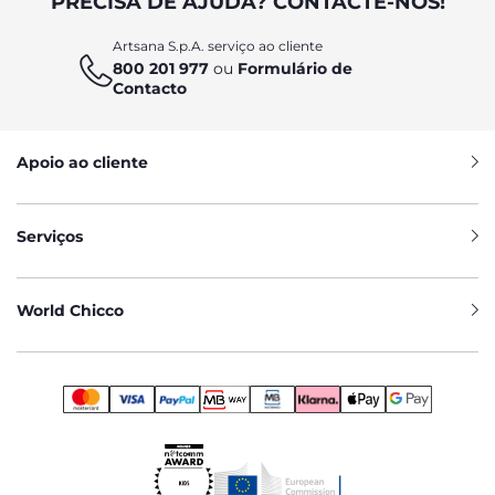
PRECISA DE AJUDA? CONTACTE-NOS!
Artsana S.p.A. serviço ao cliente
800 201 977
ou
Formulário de
Contacto
Apoio ao cliente
Serviços
World Chicco