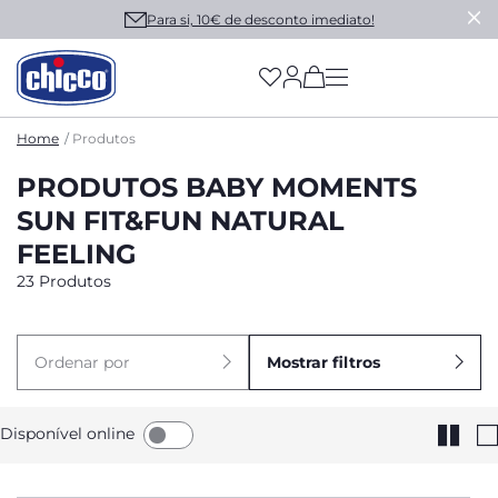
Para si, 10€ de desconto imediato!
(has more options on
Home
Produtos
PRODUTOS BABY MOMENTS
SUN FIT&FUN NATURAL
FEELING
23 Produtos
Ordenar por
Mostrar filtros
Disponível online