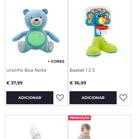
+ CORES
Ursinho Boa Noite
Basket 1 2 3
€ 37,99
€ 36,99
ADICIONAR
ADICIONAR
PROMOÇÃO