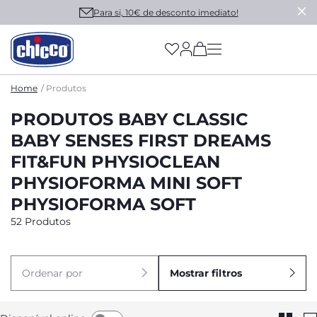
Para si, 10€ de desconto imediato!
(has more options on
Home
Produtos
PRODUTOS BABY CLASSIC
BABY SENSES FIRST DREAMS
FIT&FUN PHYSIOCLEAN
PHYSIOFORMA MINI SOFT
PHYSIOFORMA SOFT
52 Produtos
Ordenar por
Mostrar filtros