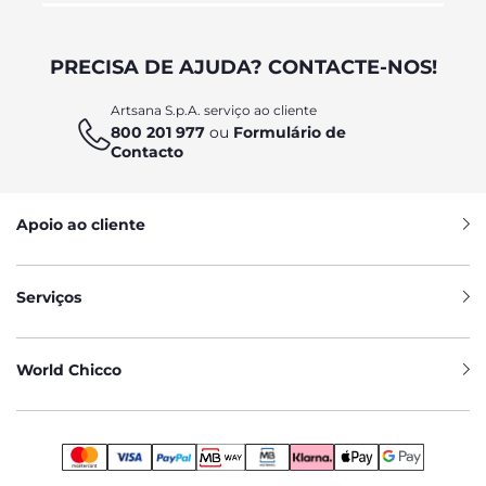
PRECISA DE AJUDA? CONTACTE-NOS!
Artsana S.p.A. serviço ao cliente
800 201 977
ou
Formulário de
Contacto
Apoio ao cliente
Serviços
World Chicco