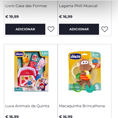
Livro Casa das Formas
Lagarta Phill Musical
€ 19,99
€ 16,99
ADICIONAR
ADICIONAR
Luva Animais da Quinta
Macaquinha Brincalhona
€ 16,99
€ 16,99