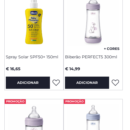
+ CORES
Spray Solar SPF50+ 150ml
Biberão PERFECT5 300ml
€ 16,65
€ 14,99
ADICIONAR
ADICIONAR
PROMOÇÃO
PROMOÇÃO