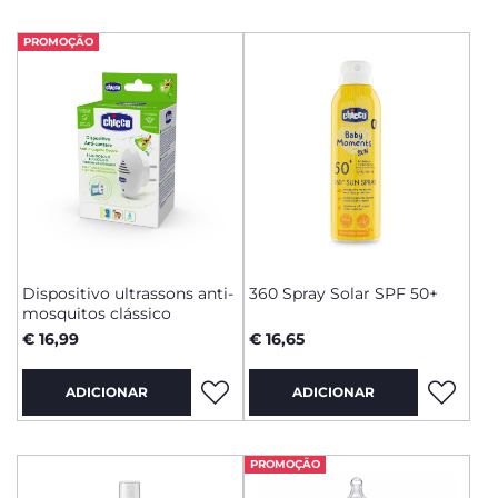
PROMOÇÃO
Dispositivo ultrassons anti-
360 Spray Solar SPF 50+
mosquitos clássico
€ 16,99
€ 16,65
ADICIONAR
ADICIONAR
PROMOÇÃO