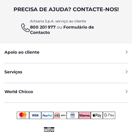
PRECISA DE AJUDA? CONTACTE-NOS!
Artsana S.p.A. serviço ao cliente
800 201 977
ou
Formulário de
Contacto
Apoio ao cliente
Serviços
World Chicco