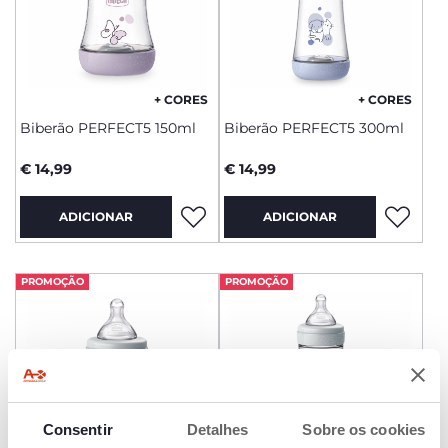
+ CORES
+ CORES
Biberão PERFECT5 150ml
Biberão PERFECT5 300ml
€ 14,99
€ 14,99
ADICIONAR
ADICIONAR
PROMOÇÃO
PROMOÇÃO
Consentir
Detalhes
Sobre os cookies