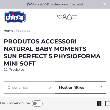
Para si, 10€ de desconto imediato!
(has more options on
Home
Produtos
PRODUTOS ACCESSORI
NATURAL BABY MOMENTS
SUN PERFECT 5 PHYSIOFORMA
MINI SOFT
22 Produtos
Ordenar por
Mostrar filtros
Disponível online