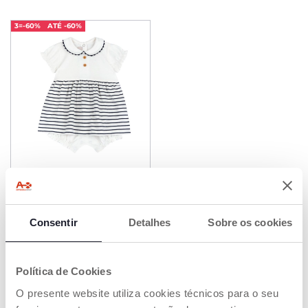
3=-60%
ATÉ -60%
Macacão Efeito Vestido às
Riscas
€ 29,99
Consentir
Detalhes
Sobre os cookies
ADICIONAR
Política de Cookies
O presente website utiliza cookies técnicos para o seu