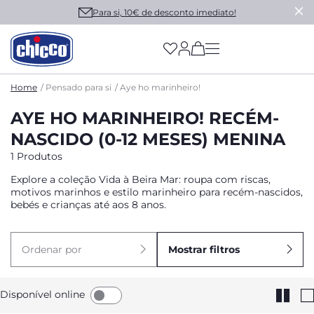
Para si, 10€ de desconto imediato!
(has more options on
Home
Pensado para si
Aye ho marinheiro!
AYE HO MARINHEIRO! RECÉM-
NASCIDO (0-12 MESES) MENINA
1 Produtos
Explore a coleção Vida à Beira Mar: roupa com riscas,
motivos marinhos e estilo marinheiro para recém-nascidos,
bebés e crianças até aos 8 anos.
Ordenar por
Mostrar filtros
Disponível online