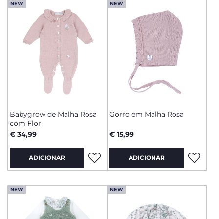
NEW
NEW
Babygrow de Malha Rosa
Gorro em Malha Rosa
com Flor
€ 34,99
€ 15,99
ADICIONAR
ADICIONAR
NEW
NEW