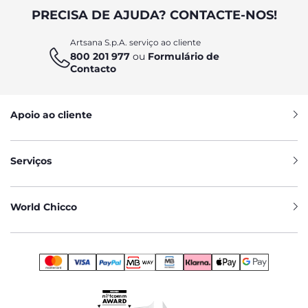
PRECISA DE AJUDA? CONTACTE-NOS!
Artsana S.p.A. serviço ao cliente
800 201 977
ou
Formulário de
Contacto
Apoio ao cliente
Serviços
World Chicco