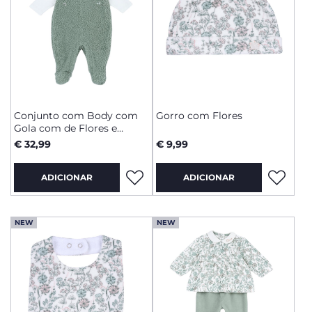
Conjunto com Body com
Gorro com Flores
Gola com de Flores e
Jardineiras Verdes
€ 32,99
€ 9,99
ADICIONAR
ADICIONAR
NEW
NEW