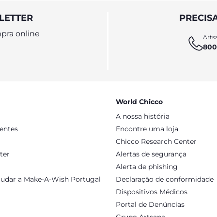
LETTER
PRECIS
pra online
Artsa
800
World Chicco
A nossa história
sentes
Encontre uma loja
Chicco Research Center
ter
Alertas de segurança
Alerta de phishing
judar a Make-A-Wish Portugal
Declaração de conformidade
Dispositivos Médicos
Portal de Denúncias