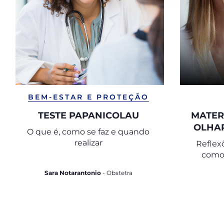
BEM-ESTAR E PROTEÇÃO
TESTE PAPANICOLAU
MATER
OLHAR
O que é, como se faz e quando
realizar
Reflex
como
equilíbr
Sara Notarantonio
- Obstetra