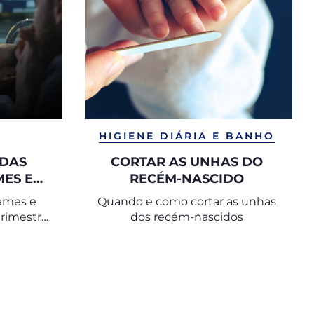
HIGIENE DIÁRIA E BANHO
 DAS
CORTAR AS UNHAS DO
MES E
RECÉM-NASCIDO
ATAL
xames e
Quando e como cortar as unhas
trimestre
dos recém-nascidos
de baixo