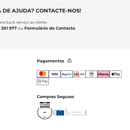
A DE AJUDA? CONTACTE-NOS!
na S.p.A. serviço ao cliente
 201 977
ou
Formulário de Contacto
Pagamentos
Compras Seguras