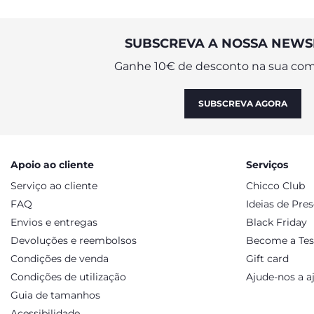
SUBSCREVA A NOSSA NEWS
Ganhe 10€ de desconto na sua com
SUBSCREVA AGORA
Apoio ao cliente
Serviços
Serviço ao cliente
Chicco Club
FAQ
Ideias de Pre
Envios e entregas
Black Friday
Devoluções e reembolsos
Become a Tes
Condições de venda
Gift card
Condições de utilização
Ajude-nos a a
Guia de tamanhos
Acessibilidade