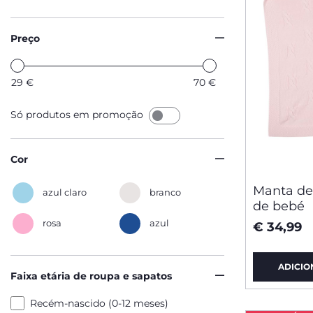
Preço
29
€
70
€
Só produtos em promoção
Cor
Manta de
azul claro
branco
de bebé
rosa
azul
€ 34,99
ADICIO
Faixa etária de roupa e sapatos
Recém-nascido (0-12 meses)