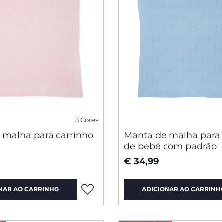
3 Cores
 malha para carrinho
Manta de malha para 
de bebé com padrão
€ 34,99
NAR AO CARRINHO
ADICIONAR AO CARRINH