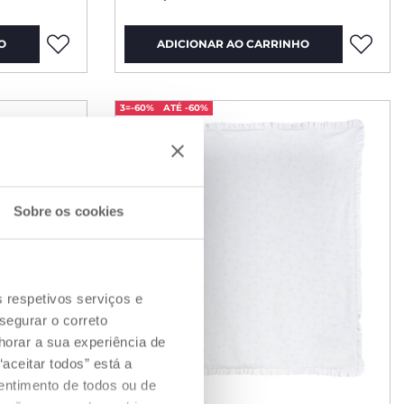
O
ADICIONAR AO CARRINHO
3=-60%
ATÉ -60%
Sobre os cookies
s respetivos serviços e
segurar o correto
orar a sua experiência de
aceitar todos” está a
sentimento de todos ou de