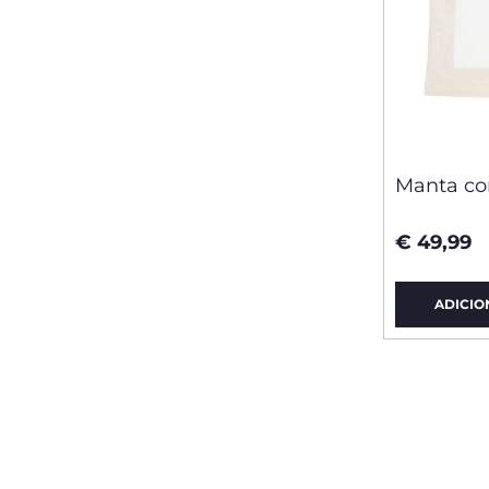
Manta co
€ 49,99
ADICIO