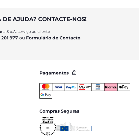
A DE AJUDA? CONTACTE-NOS!
na S.p.A. serviço ao cliente
 201 977
ou
Formulário de Contacto
Pagamentos
Compras Seguras