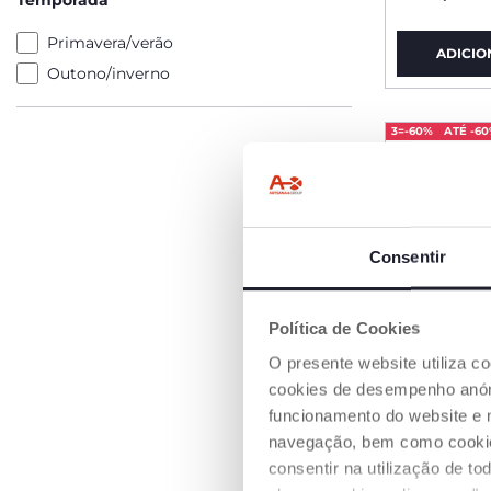
Temporada
Primavera/verão
ADICIO
Outono/inverno
3=-60%
ATÉ -6
Consentir
Política de Cookies
O presente website utiliza c
cookies de desempenho anóni
funcionamento do website e 
navegação, bem como cookies 
consentir na utilização de t