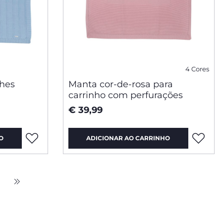
4 Cores
lhes
Manta cor-de-rosa para
carrinho com perfurações
€ 39,99
O
ADICIONAR AO CARRINHO