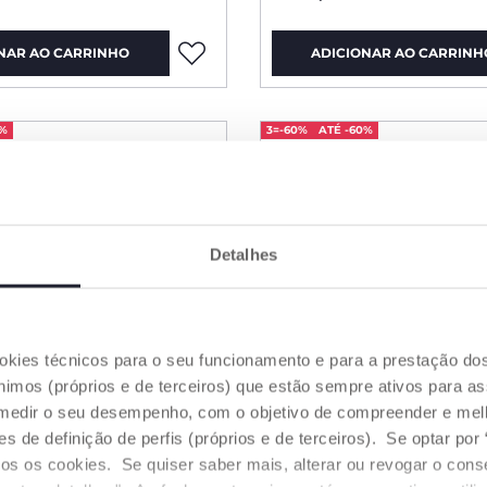
NAR AO CARRINHO
ADICIONAR AO CARRINH
0%
3=-60%
ATÉ -60%
Detalhes
ookies técnicos para o seu funcionamento e para a prestação do
mos (próprios e de terceiros) que estão sempre ativos para as
medir o seu desempenho, com o objetivo de compreender e melh
de definição de perfis (próprios e de terceiros). Se optar por “
odos os cookies. Se quiser saber mais, alterar ou revogar o con