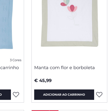
3 Cores
carrinho
Manta com flor e borboleta
€ 45,99
O
ADICIONAR AO CARRINHO