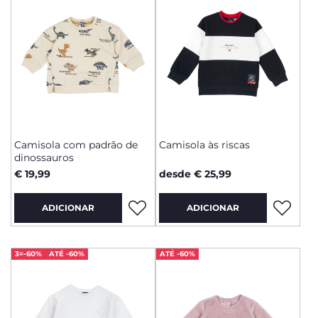
Camisola com padrão de
Camisola às riscas
dinossauros
€ 19,99
desde € 25,99
ADICIONAR
ADICIONAR
3=-60%
ATÉ -60%
ATÉ -60%