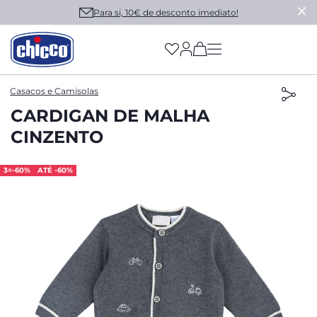
Para si, 10€ de desconto imediato!
(has more options on
Casacos e Camisolas
CARDIGAN DE MALHA
CINZENTO
3=-60%
ATÉ -60%