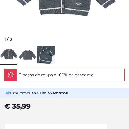
1
/
3
3 peças de roupa = -60% de desconto!
Este produto vale:
35
Pontos
€ 35,99