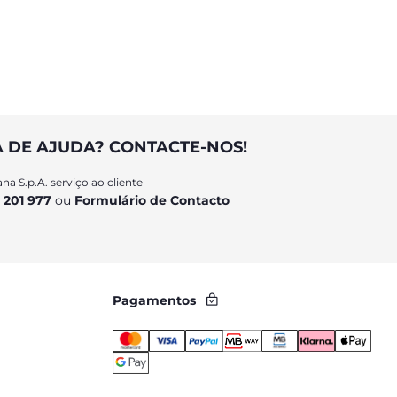
complementar
A DE AJUDA? CONTACTE-NOS!
na S.p.A. serviço ao cliente
 201 977
ou
Formulário de Contacto
Pagamentos