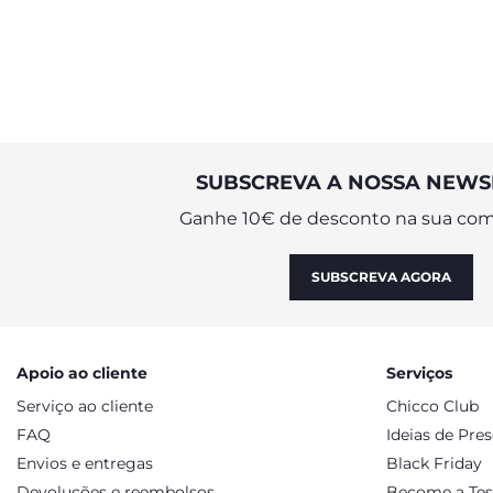
a vida em casal.
SUBSCREVA A NOSSA NEWS
Ganhe 10€ de desconto na sua com
SUBSCREVA AGORA
Apoio ao cliente
Serviços
Serviço ao cliente
Chicco Club
FAQ
Ideias de Pre
Envios e entregas
Black Friday
Devoluções e reembolsos
Become a Tes