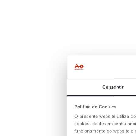
Consentir
Política de Cookies
O presente website utiliza c
cookies de desempenho anóni
funcionamento do website e 