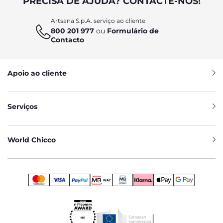
PRECISA DE AJUDA? CONTACTE-NOS!
Artsana S.p.A. serviço ao cliente
800 201 977
ou
Formulário de
Contacto
Apoio ao cliente
Serviços
World Chicco