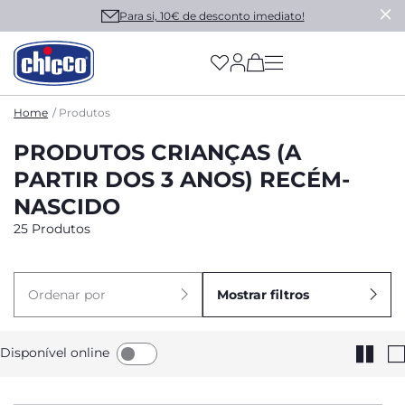
Para si, 10€ de desconto imediato!
(has more options on
Home
Produtos
PRODUTOS CRIANÇAS (A
PARTIR DOS 3 ANOS) RECÉM-
NASCIDO
25 Produtos
Ordenar por
Mostrar filtros
Disponível online