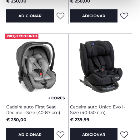
€ 250,00
€ 250,00
ADICIONAR
ADICIONAR
PREÇO CONJUNTO
+ CORES
Cadeira auto First Seat
Cadeira auto Unico Evo i-
Recline i-Size (40-87 cm)
Size (40-150 cm)
€ 250,00
€ 239,99
ADICIONAR
ADICIONAR