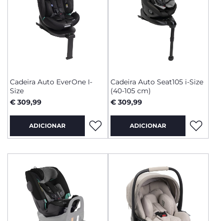
Cadeira Auto EverOne I-
Cadeira Auto Seat105 i-Size
Size
(40-105 cm)
€ 309,99
€ 309,99
ADICIONAR
ADICIONAR