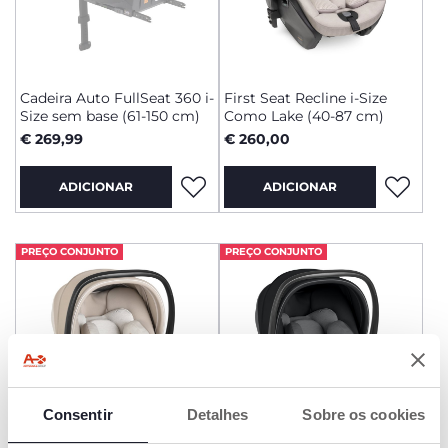
Cadeira Auto FullSeat 360 i-
First Seat Recline i-Size
Size sem base (61-150 cm)
Como Lake (40-87 cm)
€ 269,99
€ 260,00
ADICIONAR
ADICIONAR
PREÇO CONJUNTO
PREÇO CONJUNTO
Consentir
Detalhes
Sobre os cookies