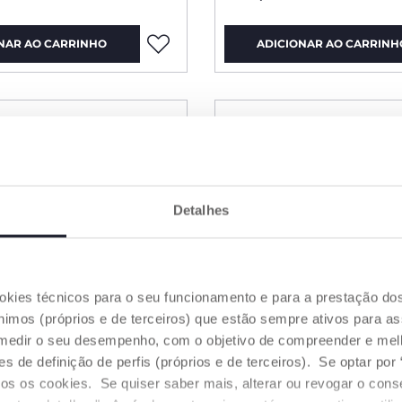
NAR AO CARRINHO
ADICIONAR AO CARRINH
Detalhes
ookies técnicos para o seu funcionamento e para a prestação do
mos (próprios e de terceiros) que estão sempre ativos para as
medir o seu desempenho, com o objetivo de compreender e melh
de definição de perfis (próprios e de terceiros). Se optar por “
odos os cookies. Se quiser saber mais, alterar ou revogar o con