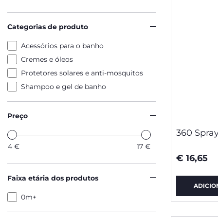
Categorias de produto
Acessórios para o banho
Cremes e óleos
Protetores solares e anti-mosquitos
Shampoo e gel de banho
Preço
360 Spray
4
€
17
€
€ 16,65
Faixa etária dos produtos
ADICIO
0m+