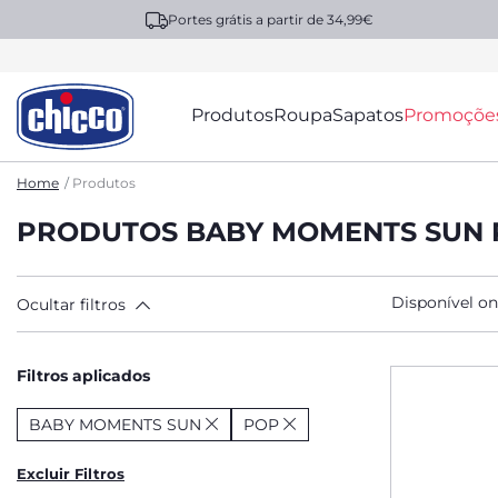
Portes grátis a partir de 34,99€
Produtos
Roupa
Sapatos
Promoçõe
Home
Produtos
PRODUTOS BABY MOMENTS SUN
Disponível on
Ocultar filtros
Filtros aplicados
BABY MOMENTS SUN
POP
Excluir Filtros