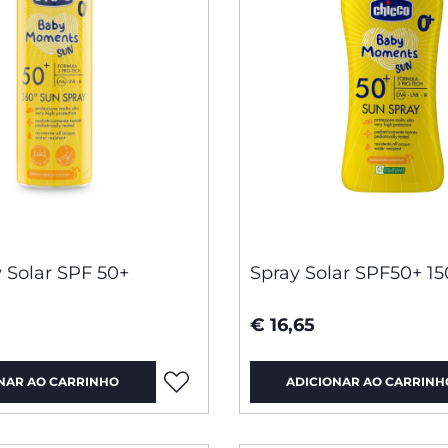
 Solar SPF 50+
Spray Solar SPF50+ 1
€ 16,65
NAR AO CARRINHO
ADICIONAR AO CARRINH