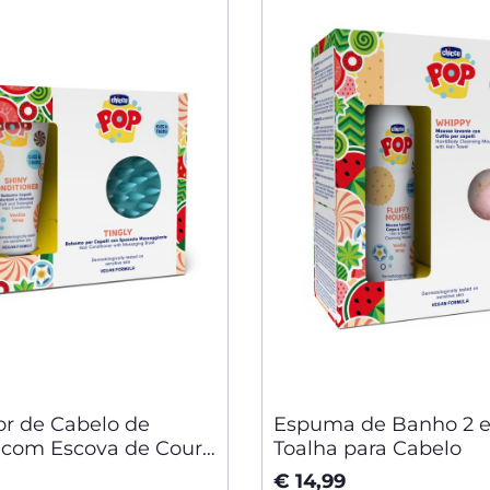
r de Cabelo de
Espuma de Banho 2 
 com Escova de Couro
Toalha para Cabelo
o
€ 14,99