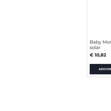
Baby Mom
solar
€ 10,82
ADICIO