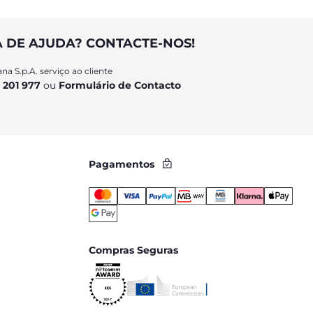
A DE AJUDA? CONTACTE-NOS!
na S.p.A. serviço ao cliente
 201 977
ou
Formulário de Contacto
Pagamentos
Compras Seguras