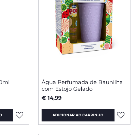
50ml
Água Perfumada de Baunilha
com Estojo Gelado
€ 14,99
O
ADICIONAR AO CARRINHO