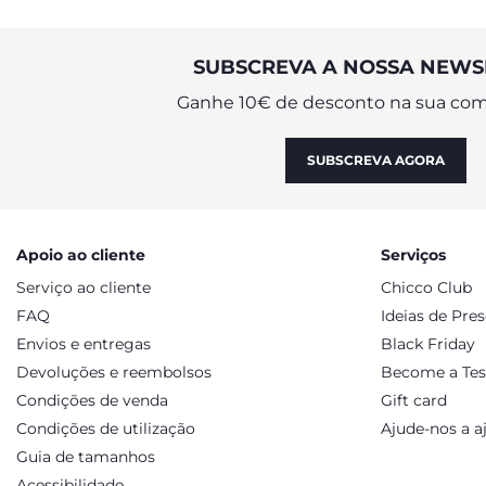
SUBSCREVA A NOSSA NEWS
Ganhe 10€ de desconto na sua com
SUBSCREVA AGORA
Apoio ao cliente
Serviços
Serviço ao cliente
Chicco Club
FAQ
Ideias de Pre
Envios e entregas
Black Friday
Devoluções e reembolsos
Become a Tes
Condições de venda
Gift card
Condições de utilização
Ajude-nos a a
Guia de tamanhos
Acessibilidade