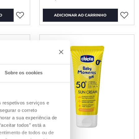
O
ADICIONAR AO CARRINHO
Sobre os cookies
s respetivos serviços e
segurar o correto
orar a sua experiência de
aceitar todos” está a
sentimento de todos ou de