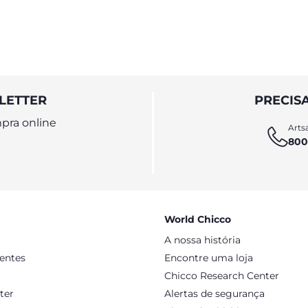
LETTER
PRECIS
pra online
Artsa
800
World Chicco
A nossa história
sentes
Encontre uma loja
Chicco Research Center
ter
Alertas de segurança