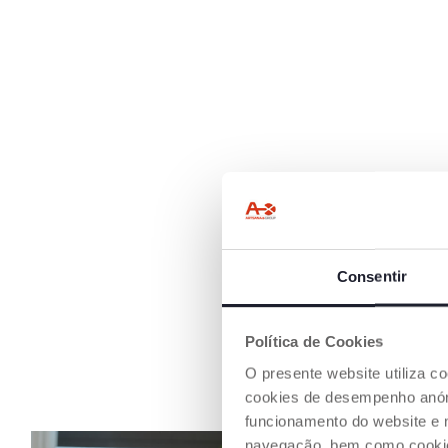
Consentir
Política de Cookies
O presente website utiliza c
cookies de desempenho anóni
funcionamento do website e 
navegação, bem como cookies 