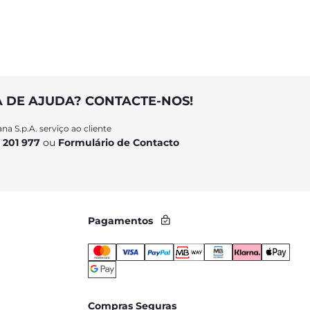
A DE AJUDA? CONTACTE-NOS!
na S.p.A. serviço ao cliente
 201 977
ou
Formulário de Contacto
Pagamentos
Compras Seguras