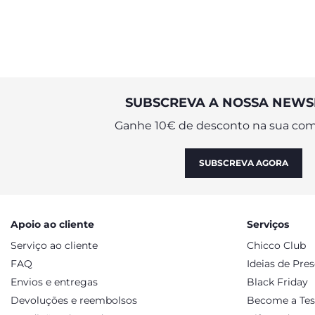
nascido e facilitar a aceitação
SUBSCREVA A NOSSA NEWS
Ganhe 10€ de desconto na sua com
SUBSCREVA AGORA
Apoio ao cliente
Serviços
Serviço ao cliente
Chicco Club
FAQ
Ideias de Pre
Envios e entregas
Black Friday
Devoluções e reembolsos
Become a Tes