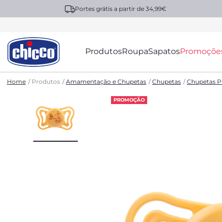
Portes grátis a partir de 34,99€
Produtos
Roupa
Sapatos
Promoçõe
Home
Produtos
Amamentação e Chupetas
Chupetas
Chupetas Ph
PROMOÇÃO