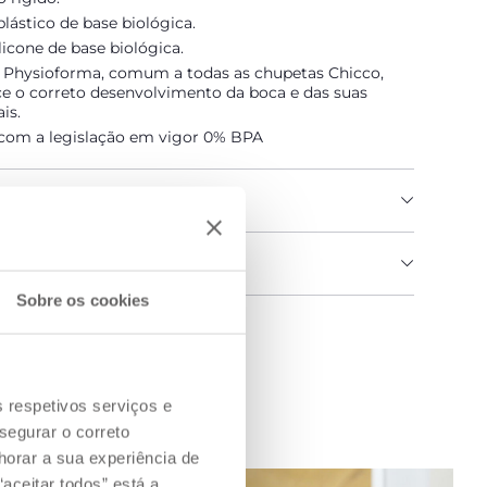
lástico de base biológica.
ilicone de base biológica.
 Physioforma, comum a todas as chupetas Chicco,
ce o correto desenvolvimento da boca e das suas
is.
com a legislação em vigor 0% BPA
DO PRODUTO
IAS E INSTRUÇÕES
Sobre os cookies
 uma loja
s respetivos serviços e
segurar o correto
orar a sua experiência de
aceitar todos” está a