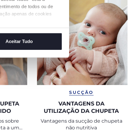
sentimento de todos ou de
ização apenas de cookies
Aceitar Tudo
SUCÇÃO
HUPETA
VANTAGENS DA
IDO
UTILIZAÇÃO DA CHUPETA
os sobre
Vantagens da sucção de chupeta
ta a um
não nutritiva