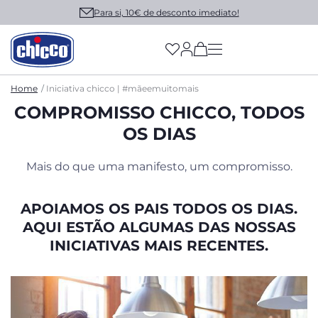
Para si, 10€ de desconto imediato!
(has more options on
Home
Iniciativa chicco | #mãeemuitomais
COMPROMISSO CHICCO, TODOS
OS DIAS
Mais do que uma manifesto, um compromisso.
APOIAMOS OS PAIS TODOS OS DIAS.
AQUI ESTÃO ALGUMAS DAS NOSSAS
INICIATIVAS MAIS RECENTES.