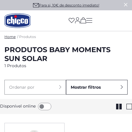
Para si, 10€ de desconto imediato!
(has more options on
Home
Produtos
PRODUTOS BABY MOMENTS
SUN SOLAR
1 Produtos
Ordenar por
Mostrar filtros
Disponível online