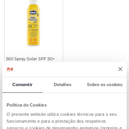
360 Spray Solar SPF 50+
€ 16,65
Consentir
ADICIONAR
Detalhes
Sobre os cookies
Política de Cookies
O presente website utiliza cookies técnicos para o seu
funcionamento e para a prestação dos respetivos
serviços e cookies de desempenho anónimos (próprios e