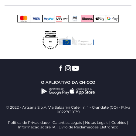
O APLICATIVO DA CHICCO
© 2022 - Artsana S.p.A. Via Saldarini Catelli n. 1 - Grandate (CO) - P.Iva
00227010139
Política de Privacidade
Garantias Legais
Notas Legais
Cookies
Informação sobre IA
Livro de Reclamações Eletrónico