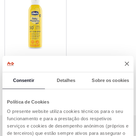
360 Spray Solar SPF 50+
€ 16,65
Consentir
Detalhes
Sobre os cookies
ADICIONAR
Política de Cookies
O presente website utiliza cookies técnicos para o seu
funcionamento e para a prestação dos respetivos
SUBSCREVA A NOSSA NEWSLETTER
serviços e cookies de desempenho anónimos (próprios e
de terceiros) que estão sempre ativos para assegurar o
Ganhe 10€ de desconto na sua compra online