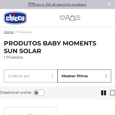
Para si, 10€ de desconto imediato!
(has more options on
Home
Produtos
PRODUTOS BABY MOMENTS
SUN SOLAR
1 Produtos
Ordenar por
Mostrar filtros
Disponível online