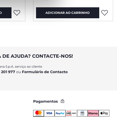
O
ADICIONAR AO CARRINHO
A DE AJUDA? CONTACTE-NOS!
na S.p.A. serviço ao cliente
 201 977
ou
Formulário de Contacto
Pagamentos