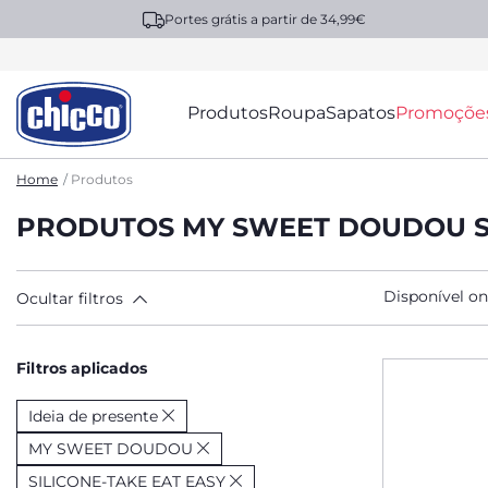
Portes grátis a partir de 34,99€
Produtos
Roupa
Sapatos
Promoçõe
Home
Produtos
PRODUTOS MY SWEET DOUDOU SI
Disponível on
Ocultar filtros
Filtros aplicados
Ideia de presente
MY SWEET DOUDOU
SILICONE-TAKE EAT EASY