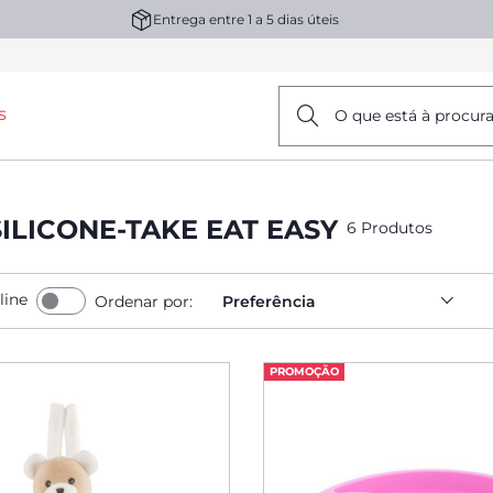
Entrega entre 1 a 5 dias úteis
s
O que está à procur
LICONE-TAKE EAT EASY
6 Produtos
line
Ordenar por:
Preferência
PROMOÇÃO