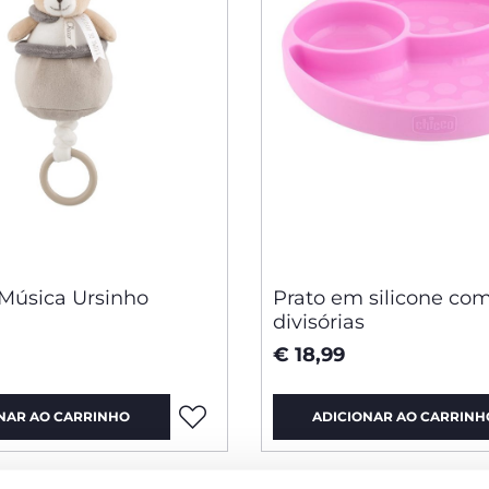
 Música Ursinho
Prato em silicone co
divisórias
€ 18,99
NAR AO CARRINHO
ADICIONAR AO CARRINH