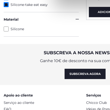
Silicone-take eat easy
ADICIO
Material
Silicone
SUBSCREVA A NOSSA NEWS
Ganhe 10€ de desconto na sua com
SUBSCREVA AGORA
Apoio ao cliente
Serviços
Serviço ao cliente
Chicco Club
FAQ
Ideias de Pre