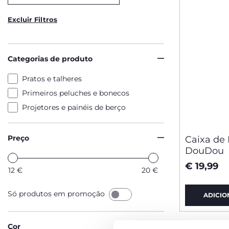
Excluir Filtros
Categorias de produto
Pratos e talheres
Primeiros peluches e bonecos
Projetores e painéis de berço
Preço
Caixa de
DouDou
€ 19,99
12
€
20
€
Só produtos em promoção
ADICIO
Cor