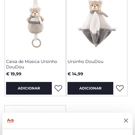
Caixa de Música Ursinho
Ursinho DouDou
DouDou
€ 19,99
€ 14,99
ADICIONAR
ADICIONAR