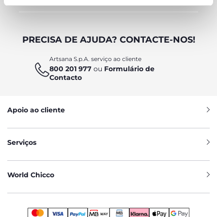
PRECISA DE AJUDA? CONTACTE-NOS!
Artsana S.p.A. serviço ao cliente
800 201 977
ou
Formulário de
Contacto
Apoio ao cliente
Serviços
World Chicco