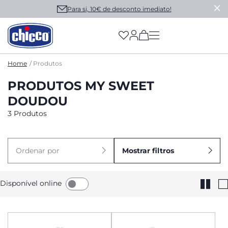
Para si, 10€ de desconto imediato!
(has more options on
Home
Produtos
PRODUTOS MY SWEET
DOUDOU
3 Produtos
Ordenar por
Mostrar filtros
Disponível online