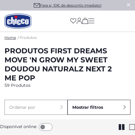
Para si, 10€ de desconto imediato!
(has more options on
Home
Produtos
PRODUTOS FIRST DREAMS
MOVE 'N GROW MY SWEET
DOUDOU NATURALZ NEXT 2
ME POP
59 Produtos
Ordenar por
Mostrar filtros
Disponível online