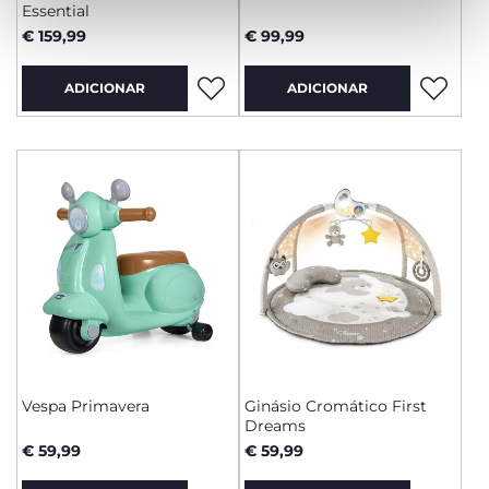
Essential
€ 159,99
€ 99,99
ADICIONAR
ADICIONAR
Vespa Primavera
Ginásio Cromático First
Dreams
€ 59,99
€ 59,99