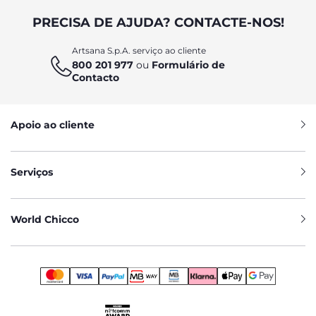
PRECISA DE AJUDA? CONTACTE-NOS!
Artsana S.p.A. serviço ao cliente
800 201 977
ou
Formulário de
Contacto
Apoio ao cliente
Serviços
World Chicco