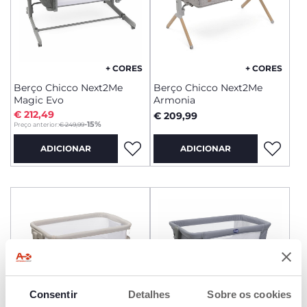
+ CORES
+ CORES
Berço Chicco Next2Me
Berço Chicco Next2Me
Magic Evo
Armonia
€ 212,49
€ 209,99
to
-15%
Preço anterior:
€ 249,99
ADICIONAR
ADICIONAR
Consentir
Detalhes
Sobre os cookies