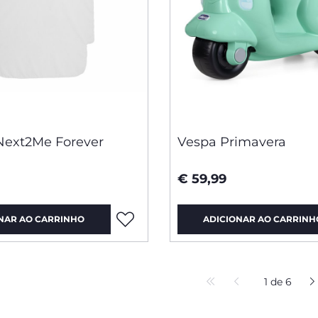
Next2Me Forever
Vespa Primavera
€ 59,99
NAR AO CARRINHO
ADICIONAR AO CARRINH
1 de 6