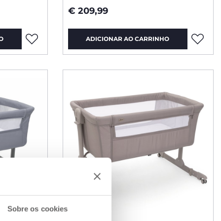
€ 209,99
O
ADICIONAR AO CARRINHO
Sobre os cookies