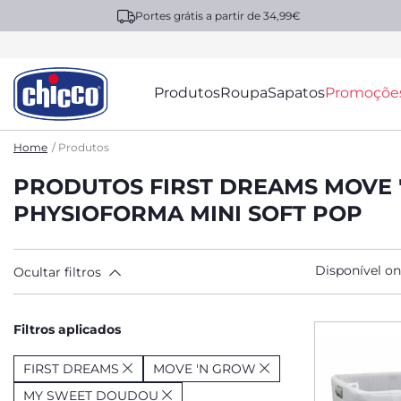
Portes grátis a partir de 34,99€
Produtos
Roupa
Sapatos
Promoçõe
Home
Produtos
PRODUTOS FIRST DREAMS MOVE 
PHYSIOFORMA MINI SOFT POP
Disponível on
Ocultar filtros
Filtros aplicados
FIRST DREAMS
MOVE 'N GROW
MY SWEET DOUDOU