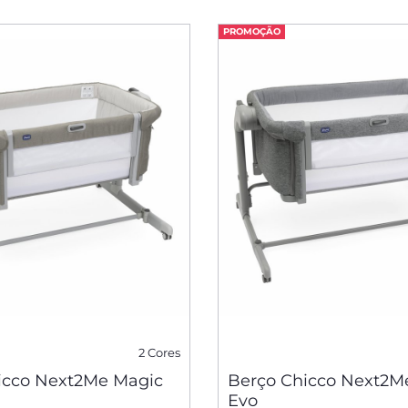
PROMOÇÃO
2 Cores
icco Next2Me Magic
Berço Chicco Next2M
Evo