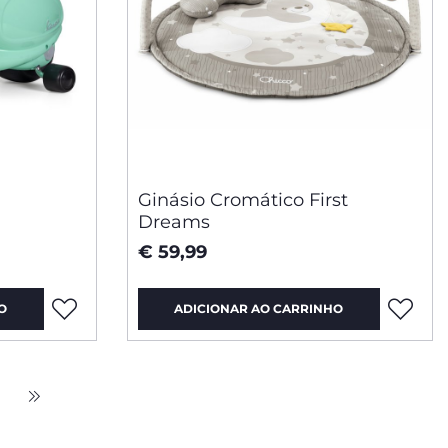
Ginásio Cromático First
Dreams
€ 59,99
O
ADICIONAR AO CARRINHO