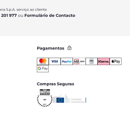
na S.p.A. serviço ao cliente
 201 977
ou
Formulário de Contacto
Pagamentos
Compras Seguras