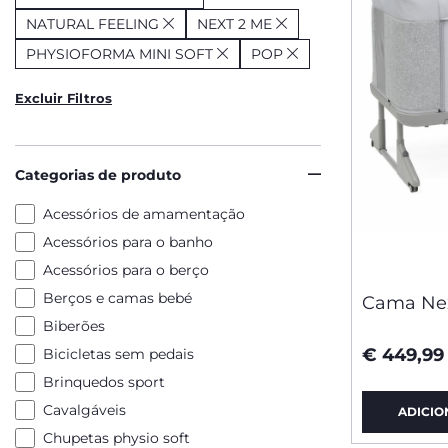
NATURAL FEELING
NEXT 2 ME
PHYSIOFORMA MINI SOFT
POP
Excluir Filtros
Categorias de produto
Acessórios de amamentação
Acessórios para o banho
Acessórios para o berço
Berços e camas bebé
Cama Nex
Biberões
€ 449,99
Bicicletas sem pedais
Brinquedos sport
Cavalgáveis
ADICIO
Chupetas physio soft