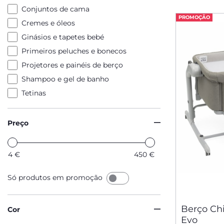
Conjuntos de cama
PROMOÇÃO
Cremes e óleos
Ginásios e tapetes bebé
Primeiros peluches e bonecos
Projetores e painéis de berço
Shampoo e gel de banho
Tetinas
Preço
4
€
450
€
Só produtos em promoção
Berço Ch
Cor
Evo