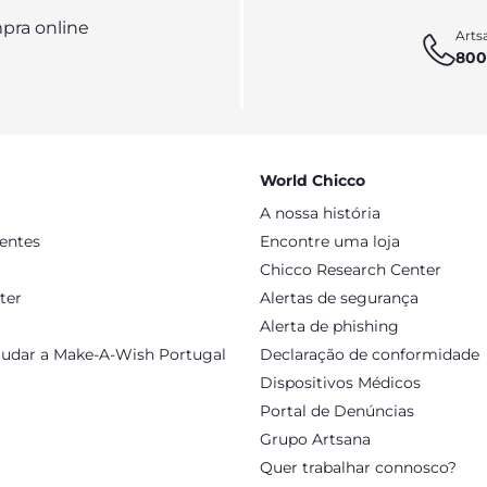
pra online
Artsa
800
World Chicco
A nossa história
sentes
Encontre uma loja
Chicco Research Center
ter
Alertas de segurança
Alerta de phishing
judar a Make-A-Wish Portugal
Declaração de conformidade
Dispositivos Médicos
Portal de Denúncias
Grupo Artsana
Quer trabalhar connosco?