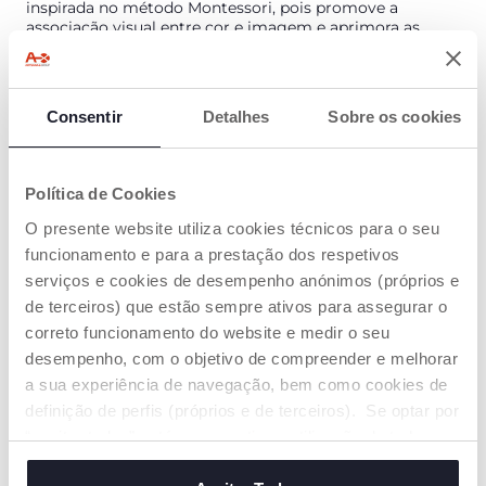
inspirada no método Montessori, pois promove a
associação visual entre cor e imagem e aprimora as
habilidades de categorização.
DETALHES DO PRODUTO
Consentir
Detalhes
Sobre os cookies
ADVERTÊNCIAS E INSTRUÇÕES
Política de Cookies
O presente website utiliza cookies técnicos para o seu
Encontre uma loja
funcionamento e para a prestação dos respetivos
serviços e cookies de desempenho anónimos (próprios e
de terceiros) que estão sempre ativos para assegurar o
correto funcionamento do website e medir o seu
OS NOSSOS CONSELHOS
desempenho, com o objetivo de compreender e melhorar
a sua experiência de navegação, bem como cookies de
definição de perfis (próprios e de terceiros). Se optar por
“aceitar todos” está a consentir na utilização de todos os
cookies. Se quiser saber mais, alterar ou revogar o