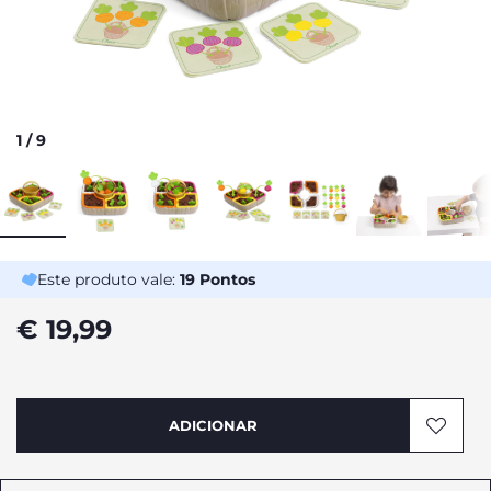
1
/
9
Este produto vale:
19
Pontos
€ 19,99
ADICIONAR