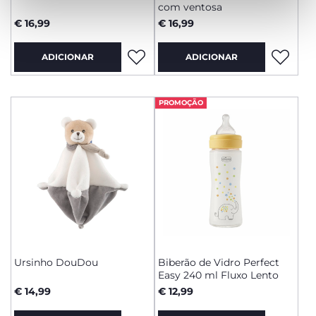
com ventosa
€ 16,99
€ 16,99
ADICIONAR
ADICIONAR
PROMOÇÃO
Ursinho DouDou
Biberão de Vidro Perfect
Easy 240 ml Fluxo Lento
€ 14,99
€ 12,99