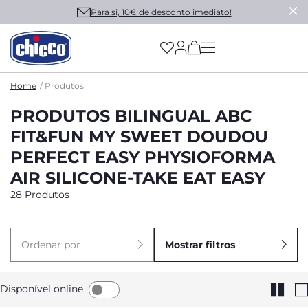
Para si, 10€ de desconto imediato!
(has more options on
Home
Produtos
PRODUTOS BILINGUAL ABC
FIT&FUN MY SWEET DOUDOU
PERFECT EASY PHYSIOFORMA
AIR SILICONE-TAKE EAT EASY
28 Produtos
Ordenar por
Mostrar filtros
Disponível online