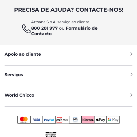
PRECISA DE AJUDA? CONTACTE-NOS!
Artsana S.p.A. serviço ao cliente
800 201 977
ou
Formulário de
Contacto
Apoio ao cliente
Serviços
World Chicco