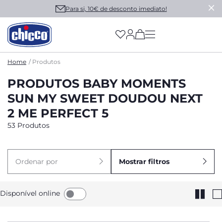
Para si, 10€ de desconto imediato!
(has more options on
Home
Produtos
PRODUTOS BABY MOMENTS
SUN MY SWEET DOUDOU NEXT
2 ME PERFECT 5
53 Produtos
Ordenar por
Mostrar filtros
Disponível online