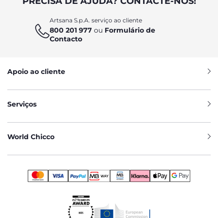
PRECISA DE AJUDA? CONTACTE-NOS!
Artsana S.p.A. serviço ao cliente
800 201 977
ou
Formulário de
Contacto
Apoio ao cliente
Serviços
World Chicco