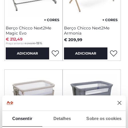
+ CORES
+ CORES
Berço Chicco Next2Me
Berço Chicco Next2Me
Magic Evo
Armonia
€ 212,49
€ 209,99
to
-15%
Preço anterior:
€ 249,99
ADICIONAR
ADICIONAR
Consentir
Detalhes
Sobre os cookies