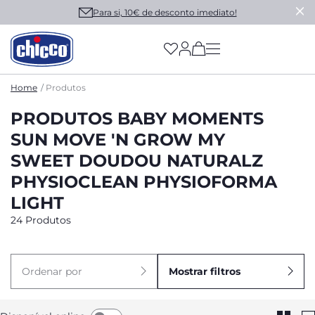
Para si, 10€ de desconto imediato!
(has more options on
Home
Produtos
PRODUTOS BABY MOMENTS
SUN MOVE 'N GROW MY
SWEET DOUDOU NATURALZ
PHYSIOCLEAN PHYSIOFORMA
LIGHT
24 Produtos
Ordenar por
Mostrar filtros