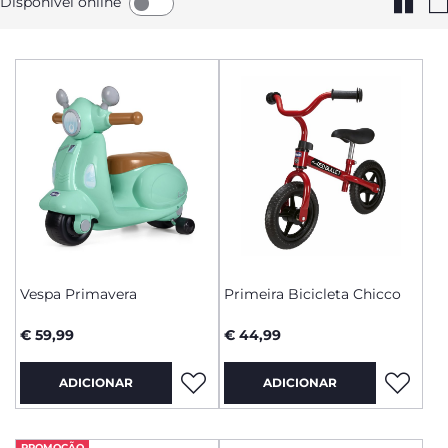
Disponível online
Vespa Primavera
Primeira Bicicleta Chicco
€ 59,99
€ 44,99
ADICIONAR
ADICIONAR
PROMOÇÃO