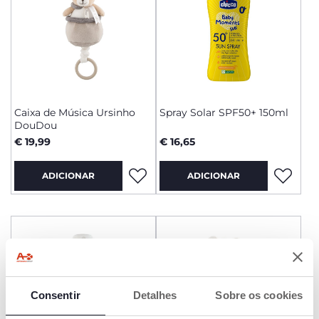
Caixa de Música Ursinho
Spray Solar SPF50+ 150ml
DouDou
€ 19,99
€ 16,65
ADICIONAR
ADICIONAR
Consentir
Detalhes
Sobre os cookies