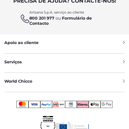
PRECISA DE AJUDA? CONTACTE-NOS!
Artsana S.p.A. serviço ao cliente
800 201 977
ou
Formulário de
Contacto
Apoio ao cliente
Serviços
World Chicco