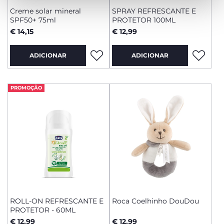
Creme solar mineral
SPRAY REFRESCANTE E
SPF50+ 75ml
PROTETOR 100ML
€ 14,15
€ 12,99
ADICIONAR
ADICIONAR
PROMOÇÃO
ROLL-ON REFRESCANTE E
Roca Coelhinho DouDou
PROTETOR - 60ML
€ 12,99
€ 12,99