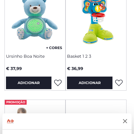
+ CORES
Ursinho Boa Noite
Basket 1 2 3
€ 37,99
€ 36,99
ADICIONAR
ADICIONAR
PROMOÇÃO