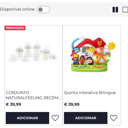
Disponível online
PROMOÇÃO
CONJUNTO
Quinta Interativa Bilingue
NATURALFEELING RECÉM-
NASCIDO
€ 39,99
€ 39,99
ADICIONAR
ADICIONAR