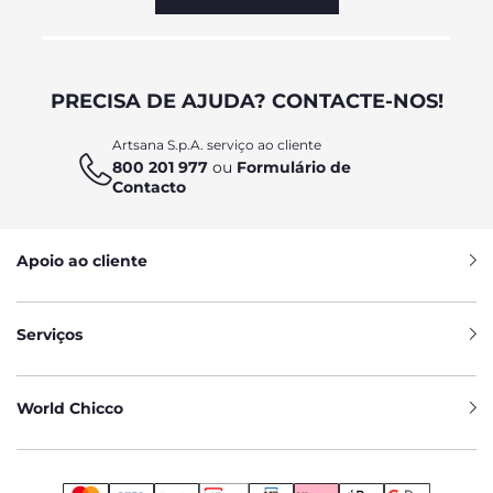
PRECISA DE AJUDA? CONTACTE-NOS!
Artsana S.p.A. serviço ao cliente
800 201 977
ou
Formulário de
Contacto
Apoio ao cliente
Serviços
World Chicco