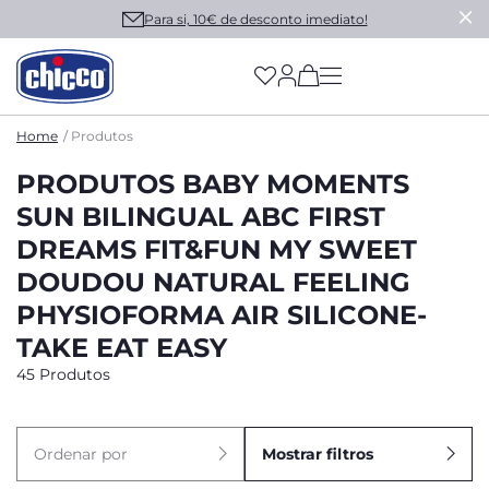
Para si, 10€ de desconto imediato!
(has more options on
Home
Produtos
PRODUTOS BABY MOMENTS
SUN BILINGUAL ABC FIRST
DREAMS FIT&FUN MY SWEET
DOUDOU NATURAL FEELING
PHYSIOFORMA AIR SILICONE-
TAKE EAT EASY
45 Produtos
Ordenar por
Mostrar filtros