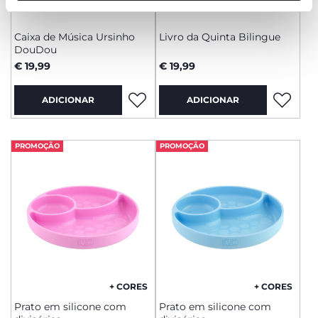
funcionamento desta página.
Caixa de Música Ursinho
Livro da Quinta Bilingue
DouDou
€ 19,99
€ 19,99
ADICIONAR
ADICIONAR
PROMOÇÃO
PROMOÇÃO
+ CORES
+ CORES
Prato em silicone com
Prato em silicone com