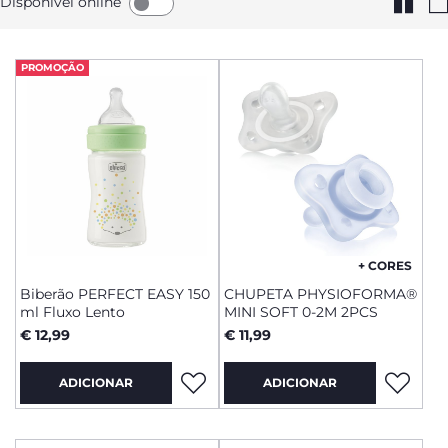
Disponível online
PROMOÇÃO
+ CORES
Biberão PERFECT EASY 150
CHUPETA PHYSIOFORMA®
ml Fluxo Lento
MINI SOFT 0-2M 2PCS
€ 12,99
€ 11,99
ADICIONAR
ADICIONAR