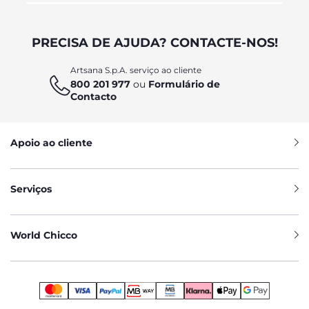
PRECISA DE AJUDA? CONTACTE-NOS!
Artsana S.p.A. serviço ao cliente
800 201 977
ou
Formulário de
Contacto
Apoio ao cliente
Serviços
World Chicco