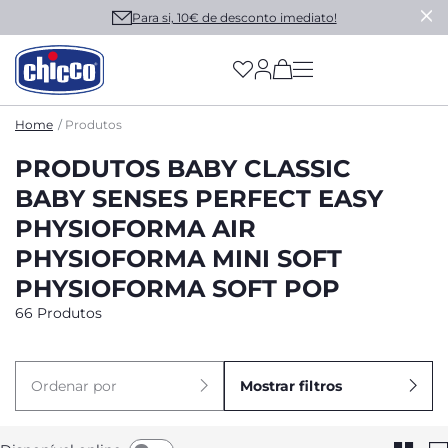
Para si, 10€ de desconto imediato!
(has more options on
Home
Produtos
PRODUTOS BABY CLASSIC
BABY SENSES PERFECT EASY
PHYSIOFORMA AIR
PHYSIOFORMA MINI SOFT
PHYSIOFORMA SOFT POP
66 Produtos
Ordenar por
Mostrar filtros