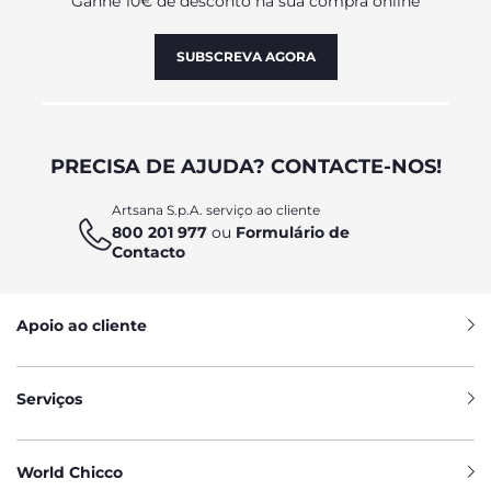
Ganhe 10€ de desconto na sua compra online
SUBSCREVA AGORA
PRECISA DE AJUDA? CONTACTE-NOS!
Artsana S.p.A. serviço ao cliente
800 201 977
ou
Formulário de
Contacto
Apoio ao cliente
Serviços
World Chicco