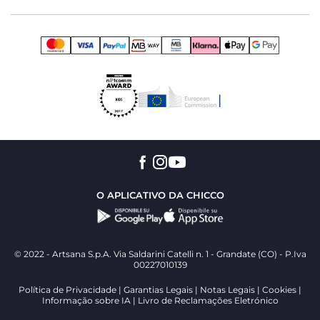
O APLICATIVO DA CHICCO
© 2022 - Artsana S.p.A. Via Saldarini Catelli n. 1 - Grandate (CO) - P.Iva
00227010139
Política de Privacidade
Garantias Legais
Notas Legais
Cookies
Informação sobre IA
Livro de Reclamações Eletrónico