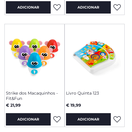
ADICIONAR
ADICIONAR
Strike dos Macaquinhos -
Livro Quinta 123
Fit&Fun
€ 21,99
€ 19,99
ADICIONAR
ADICIONAR