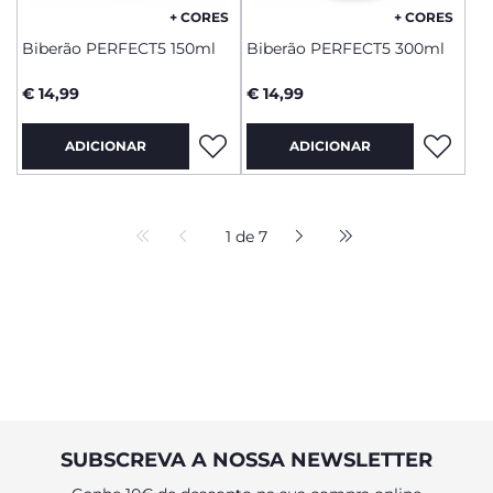
+ CORES
+ CORES
Biberão PERFECT5 150ml
Biberão PERFECT5 300ml
€ 14,99
€ 14,99
ADICIONAR
ADICIONAR
1 de 7
SUBSCREVA A NOSSA NEWSLETTER