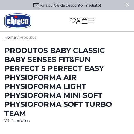
Para si, 10€ de desconto imediato!
(has more options on
Home
Produtos
PRODUTOS BABY CLASSIC
BABY SENSES FIT&FUN
PERFECT 5 PERFECT EASY
PHYSIOFORMA AIR
PHYSIOFORMA LIGHT
PHYSIOFORMA MINI SOFT
PHYSIOFORMA SOFT TURBO
TEAM
73 Produtos