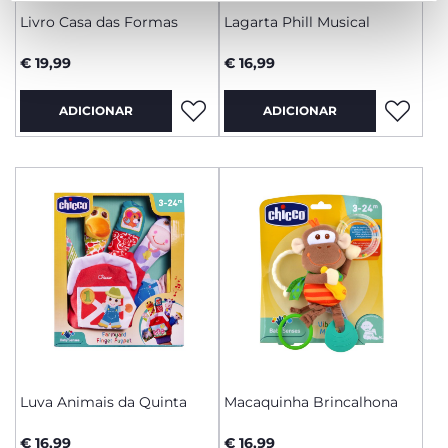
Livro Casa das Formas
Lagarta Phill Musical
€ 19,99
€ 16,99
ADICIONAR
ADICIONAR
Luva Animais da Quinta
Macaquinha Brincalhona
€ 16,99
€ 16,99