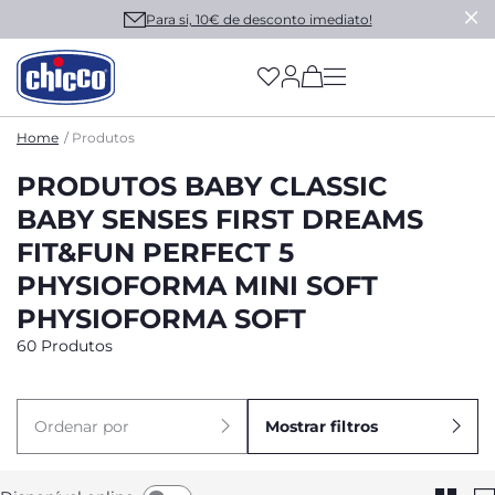
Para si, 10€ de desconto imediato!
(has more options on
Home
Produtos
PRODUTOS BABY CLASSIC
BABY SENSES FIRST DREAMS
FIT&FUN PERFECT 5
PHYSIOFORMA MINI SOFT
PHYSIOFORMA SOFT
60 Produtos
Ordenar por
Mostrar filtros