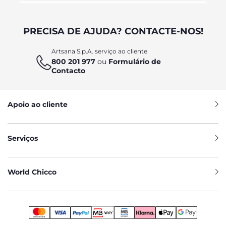
PRECISA DE AJUDA? CONTACTE-NOS!
Artsana S.p.A. serviço ao cliente
800 201 977
ou
Formulário de
Contacto
Apoio ao cliente
Serviços
World Chicco