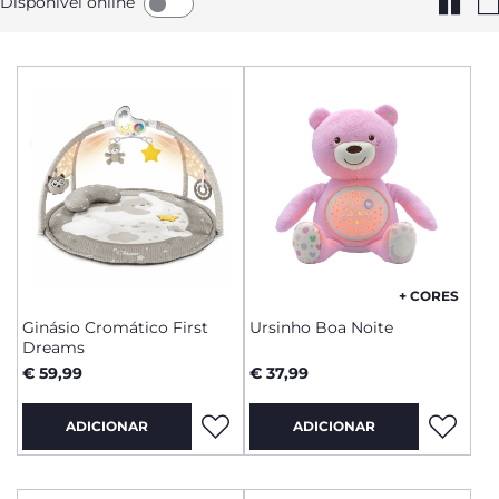
Disponível online
+ CORES
Ginásio Cromático First
Ursinho Boa Noite
Dreams
€ 59,99
€ 37,99
ADICIONAR
ADICIONAR