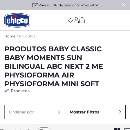
Para si, 10€ de desconto imediato!
(has more options on
Home
Produtos
PRODUTOS BABY CLASSIC
BABY MOMENTS SUN
BILINGUAL ABC NEXT 2 ME
PHYSIOFORMA AIR
PHYSIOFORMA MINI SOFT
49 Produtos
Ordenar por
Mostrar filtros