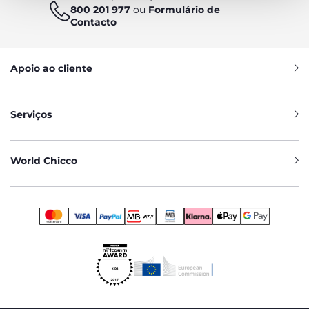
800 201 977
ou
Formulário de
Contacto
Apoio ao cliente
Serviços
World Chicco