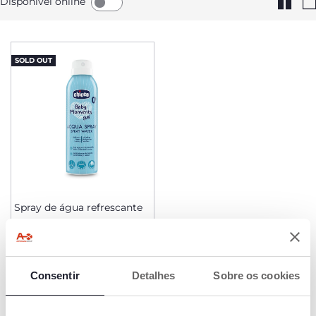
Disponível online
SOLD OUT
Spray de água refrescante
€ 9,99
AVISAR-ME
Consentir
Detalhes
Sobre os cookies