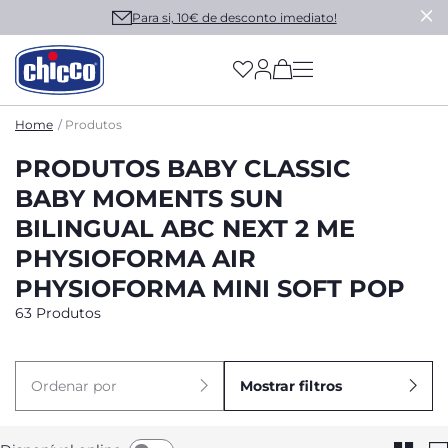
Para si, 10€ de desconto imediato!
(has more options on
Home
Produtos
PRODUTOS BABY CLASSIC
BABY MOMENTS SUN
BILINGUAL ABC NEXT 2 ME
PHYSIOFORMA AIR
PHYSIOFORMA MINI SOFT POP
63 Produtos
Ordenar por
Mostrar filtros