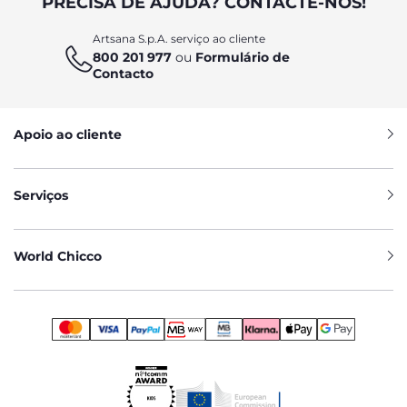
PRECISA DE AJUDA? CONTACTE-NOS!
Artsana S.p.A. serviço ao cliente
800 201 977
ou
Formulário de
Contacto
Apoio ao cliente
Serviços
World Chicco