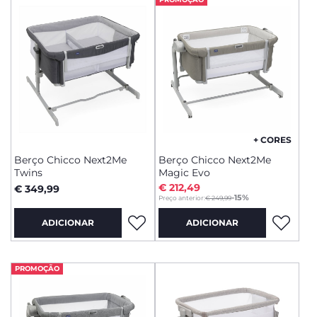
+ CORES
Berço Chicco Next2Me
Berço Chicco Next2Me
Twins
Magic Evo
€ 212,49
€ 349,99
to
-15%
Preço anterior:
€ 249,99
ADICIONAR
ADICIONAR
PROMOÇÃO