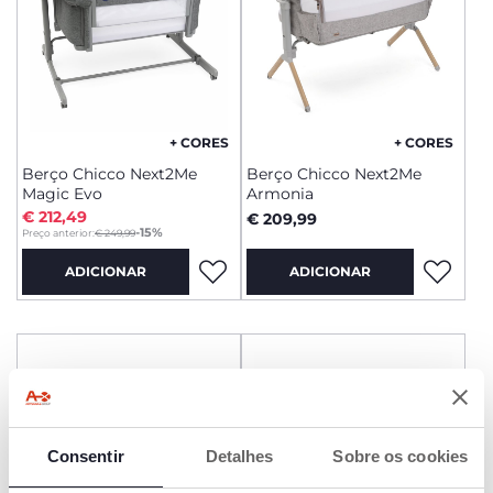
+ CORES
+ CORES
Berço Chicco Next2Me
Berço Chicco Next2Me
Magic Evo
Armonia
€ 212,49
€ 209,99
to
-15%
Preço anterior:
€ 249,99
ADICIONAR
ADICIONAR
Consentir
Detalhes
Sobre os cookies