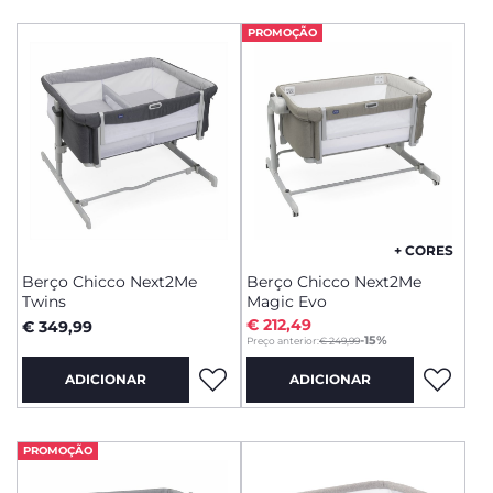
PROMOÇÃO
+ CORES
Berço Chicco Next2Me
Berço Chicco Next2Me
Twins
Magic Evo
€ 212,49
€ 349,99
to
-15%
Preço anterior:
€ 249,99
ADICIONAR
ADICIONAR
PROMOÇÃO