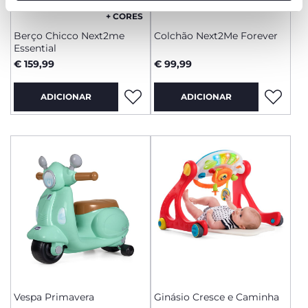
funcionamento desta página.
+ CORES
Berço Chicco Next2me
Colchão Next2Me Forever
Essential
€ 159,99
€ 99,99
ADICIONAR
ADICIONAR
Vespa Primavera
Ginásio Cresce e Caminha