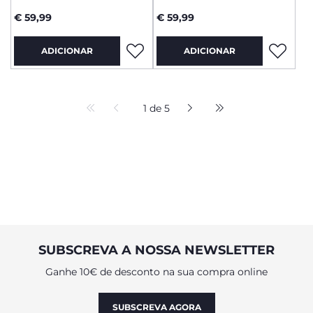
€ 59,99
€ 59,99
ADICIONAR
ADICIONAR
1 de 5
SUBSCREVA A NOSSA NEWSLETTER
Ganhe 10€ de desconto na sua compra online
SUBSCREVA AGORA