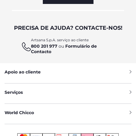
PRECISA DE AJUDA? CONTACTE-NOS!
Artsana S.p.A. serviço ao cliente
800 201 977
ou
Formulário de
Contacto
Apoio ao cliente
Serviços
World Chicco