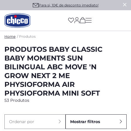
Para si, 10€ de desconto imediato!
(has more options on
Home
Produtos
PRODUTOS BABY CLASSIC
BABY MOMENTS SUN
BILINGUAL ABC MOVE 'N
GROW NEXT 2 ME
PHYSIOFORMA AIR
PHYSIOFORMA MINI SOFT
53 Produtos
Ordenar por
Mostrar filtros