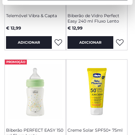
funcionamento desta página.
Telemóvel Vibra & Capta
Biberão de Vidro Perfect
Easy 240 ml Fluxo Lento
€ 12,99
€ 12,99
ADICIONAR
ADICIONAR
PROMOÇÃO
Biberão PERFECT EASY 150
Creme Solar SPF50+ 75ml