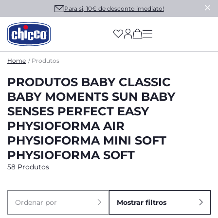
Para si, 10€ de desconto imediato!
(has more options on
Home
Produtos
PRODUTOS BABY CLASSIC
BABY MOMENTS SUN BABY
SENSES PERFECT EASY
PHYSIOFORMA AIR
PHYSIOFORMA MINI SOFT
PHYSIOFORMA SOFT
58 Produtos
Ordenar por
Mostrar filtros