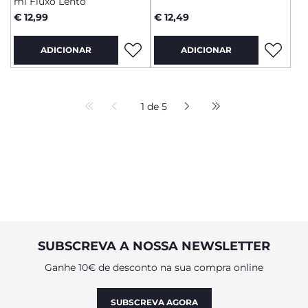
ml Fluxo Lento
€ 12,99
€ 12,49
ADICIONAR
ADICIONAR
1 de 5
SUBSCREVA A NOSSA NEWSLETTER
Ganhe 10€ de desconto na sua compra online
SUBSCREVA AGORA