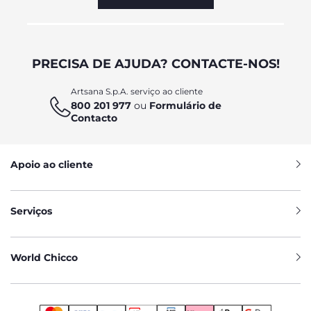
PRECISA DE AJUDA? CONTACTE-NOS!
Artsana S.p.A. serviço ao cliente
800 201 977
ou
Formulário de
Contacto
Apoio ao cliente
Serviços
World Chicco