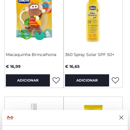
Macaquinha Brincalhona
360 Spray Solar SPF 50+
€ 16,99
€ 16,65
ADICIONAR
ADICIONAR